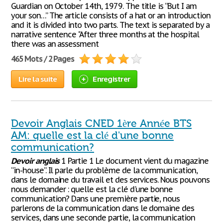
Guardian on October 14th, 1979. The title is “But I am
your son…” The article consists of a hat or an introduction
and it is divided into two parts. The text is separated by a
narrative sentence "After three months at the hospital
there was an assessment
465 Mots / 2 Pages
Lire la suite
Enregistrer
Devoir Anglais CNED 1ère Année BTS
AM: quelle est la clé d'une bonne
communication?
Devoir
anglais
1 Partie 1 Le document vient du magazine
“in-house”. Il parle du problème de la communication,
dans le domaine du travail et des services. Nous pouvons
nous demander : quelle est la clé d'une bonne
communication? Dans une première partie, nous
parlerons de la communication dans le domaine des
services, dans une seconde partie, la communication