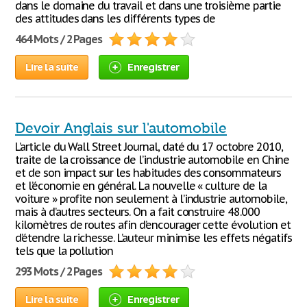
dans le domaine du travail et dans une troisième partie
des attitudes dans les différents types de
464 Mots / 2 Pages
Lire la suite
Enregistrer
Devoir Anglais sur l'automobile
L’article du Wall Street Journal, daté du 17 octobre 2010,
traite de la croissance de l’industrie automobile en Chine
et de son impact sur les habitudes des consommateurs
et l’économie en général. La nouvelle « culture de la
voiture » profite non seulement à l’industrie automobile,
mais à d’autres secteurs. On a fait construire 48.000
kilomètres de routes afin d’encourager cette évolution et
d’étendre la richesse. L’auteur minimise les effets négatifs
tels que la pollution
293 Mots / 2 Pages
Lire la suite
Enregistrer