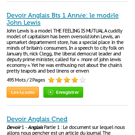
Devoir Anglais Bts 1 Année: le modèle
John Lewis
John Lewis is a model THE FEELING IS MUTUAL A cuddly
model of capitalism has been oversold John Lewis, an
upmarket departement store, has a special place in the
minds of britain's consumers. In a speech to city folk on
January th, nick Clegg, the liberal democrat leader and
deputy prime minister, called for « more of john lewis
economy ». Yet he was enthusing not about the chain's
pretty teapots and bed linens or enven
495 Mots / 2 Pages
Lire la suite
Enregistrer
Devoir Anglais Cned
Devoir
1 -
Anglais
Partie 1 : Le document sur lequel nous
allons nous pencher est un article du journal The