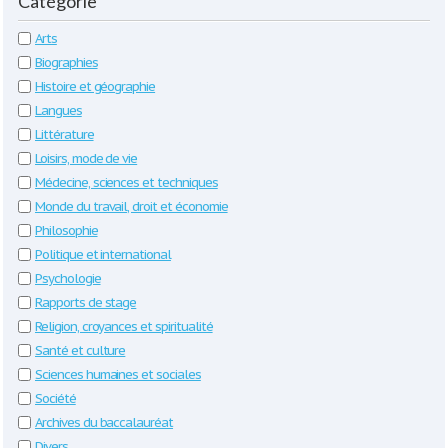
Catégorie
Arts
Biographies
Histoire et géographie
Langues
Littérature
Loisirs, mode de vie
Médecine, sciences et techniques
Monde du travail, droit et économie
Philosophie
Politique et international
Psychologie
Rapports de stage
Religion, croyances et spiritualité
Santé et culture
Sciences humaines et sociales
Société
Archives du baccalauréat
Divers