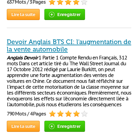
637 Mots / 3 Pages
Lire la suite
Enregistrer
Devoir Anglais BTS CI: l'augmentation de
la vente automobile
Anglais
Devoir
1 Partie 1 Compte Rendu en Français, 312
mots Dans cet article tiré du The Wall Street Journal du
17 Octobre 2012 rédigé par Laurie Burkitt, on peut
apprendre une forte augmentation des ventes de
voitures en Chine. Ce document nous fait réfléchir sur
l'impact de cette motorisation de la classe moyenne sur
les différents secteurs économiques. Premièrement, nous
évoquerons les effets sur l'économie directement liée à
l'automobile, puis nous étudierons les conséquences
790 Mots / 4 Pages
Lire la suite
Enregistrer