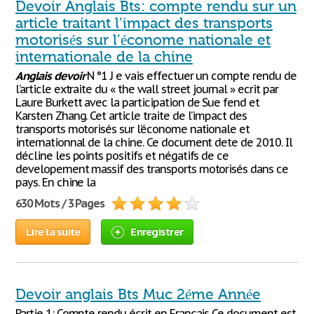
Devoir Anglais Bts: compte rendu sur un
article traitant l’impact des transports
motorisés sur l’économe nationale et
internationale de la chine
Anglais
devoir
N °1 J e vais effectuer un compte rendu de
l’article extraite du « the wall street journal » ecrit par
Laure Burkett avec la participation de Sue fend et
Karsten Zhang. Cet article traite de l’impact des
transports motorisés sur l’économe nationale et
internationnal de la chine. Ce document dete de 2010. Il
décline les points positifs et négatifs de ce
developement massif des transports motorisés dans ce
pays. En chine la
630 Mots / 3 Pages
Lire la suite
Enregistrer
Devoir anglais Bts Muc 2éme Année
Partie 1: Compte rendu écrit en Français Ce document est