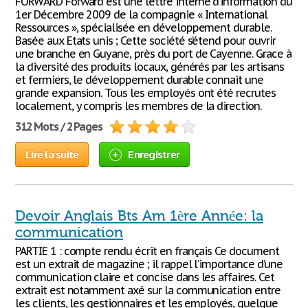
FORWARD Forward est une lettre interne d’information du
1er Décembre 2009 de la compagnie « International
Ressources », spécialisée en développement durable.
Basée aux Etats unis ; Cette société s’étend pour ouvrir
une branche en Guyane, près du port de Cayenne. Grace à
la diversité des produits locaux, générés par les artisans
et fermiers, le développement durable connait une
grande expansion. Tous les employés ont été recrutes
localement, y compris les membres de la direction.
312 Mots / 2 Pages
Lire la suite
Enregistrer
Devoir Anglais Bts Am 1ère Année: la
communication
PARTIE 1 : compte rendu écrit en français Ce document
est un extrait de magazine ; il rappel l’importance d’une
communication claire et concise dans les affaires. Cet
extrait est notamment axé sur la communication entre
les clients, les gestionnaires et les employés, quelque