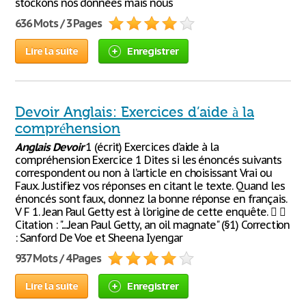
stockons nos données mais nous
636 Mots / 3 Pages
Lire la suite
Enregistrer
Devoir Anglais: Exercices d’aide à la
compréhension
Anglais
Devoir
1 (écrit) Exercices d’aide à la
compréhension Exercice 1 Dites si les énoncés suivants
correspondent ou non à l’article en choisissant Vrai ou
Faux. Justifiez vos réponses en citant le texte. Quand les
énoncés sont faux, donnez la bonne réponse en français.
V F 1. Jean Paul Getty est à l'origine de cette enquête.  
Citation : ".....Jean Paul Getty, an oil magnate" (§1) Correction
: Sanford De Voe et Sheena Iyengar
937 Mots / 4 Pages
Lire la suite
Enregistrer