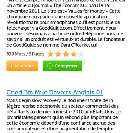
un article du journal « The Economist » paru le 19
novembre 2011. Le titre est « Values for money ». Cette
chronique nous parle d’une nouvelle application
révolutionnaire pour smartphones qu’il est possible de
télécharger via GoodGuide.com. Effectivement, nous
pouvons désormais à partir de notre téléphone portable
savoir si un produit est vertueux et durable. Le fondateur
de GoodGuide se nomme Dara O’Rourke, qui
520 Mots / 3 Pages
Lire la suite
Enregistrer
Cned Bts Muc Devoirs Anglais 01
Malls begin slow recovery Le document traite de la
légère reprise d'économie du secteur commercial des
détaillants au dernier trimestre 2010 aux États-Unis. Les
propriétaires pensent qu'un rebond plus important de
cette économie dépend d'une confiance accrue des
consommateurs et d'une augmentation de l'emploi.