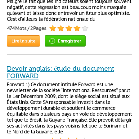
Malgré le fait que les indicateurs soient toujours souvent
négatif, cette régression est beaucoup moins marquée
qu'avant et laisse donc entrevoir un futur plus optimiste.
C'est d'ailleurs la fédération nationale du
474 Mots / 2 Pages
Lire la suite
Enregistrer
Devoir anglais: étude du document
FORWARD
Forward 1) Ce document intitulé Forward est une
newsletter de la société “International Ressources” parut
le 1er Décembre 2009, dont le siège social est situé aux
États Unis. Cette SA responsable investit dans le
développement durable et soutient le commerce
équitable dans plusieurs pays en voie de développement
tel que le Brésil, la Guyane Française. Elle prévoit d’élargir
ses activités dans les pays voisins tel que le Surinam et
le Nord de la Guyane, elle