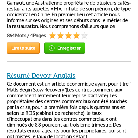
Garnaut, une Australienne propriétaire de plusieurs cafés-
restaurants appelés « M », initiale de son prénom, de type
occidental en Chine. En premier lieu cet article nous
informe sur ses origines et ses débuts dans le métier de
la restauration. Nous comprenons d’ailleurs que ce
864 Mots / 4 Pages
Lire la suite
Enregistrer
Résumé Devoir Anglais
Ce document est un article économique ayant pour titre "
Malls Begin Slow Recovery"(Les centres commerciaux
commencent lentement leur reprise d’activité). Les
propriétaires des centres commerciaux ont été touchés
par la crise, pour la première fois depuis quatres ans et
selon le REIS (cabinet de recherche), le taux
d'inoccupations dans les centres commerciaux ont
diminués de 8,8 pourcent au troisième trimestre. Des
résultats encourageants pour les propriétaires, qui sont
optimistes le taux de location s'étant