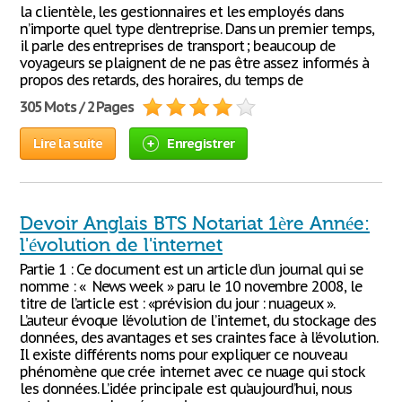
la clientèle, les gestionnaires et les employés dans
n’importe quel type d’entreprise. Dans un premier temps,
il parle des entreprises de transport ; beaucoup de
voyageurs se plaignent de ne pas être assez informés à
propos des retards, des horaires, du temps de
305 Mots / 2 Pages
Lire la suite
Enregistrer
Devoir Anglais BTS Notariat 1ère Année:
l'évolution de l'internet
Partie 1 : Ce document est un article d’un journal qui se
nomme : « News week » paru le 10 novembre 2008, le
titre de l’article est : «prévision du jour : nuageux ».
L’auteur évoque l’évolution de l’internet, du stockage des
données, des avantages et ses craintes face à l’évolution.
Il existe différents noms pour expliquer ce nouveau
phénomène que crée internet avec ce nuage qui stock
les données. L’idée principale est qu’aujourd’hui, nous