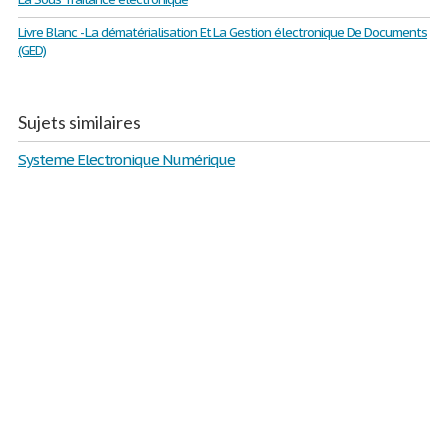
Livre Blanc - La dématérialisation Et La Gestion électronique De Documents
(GED)
Sujets similaires
Systeme Electronique Numérique