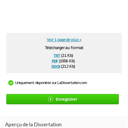
Voir 1 page de plus »
Télécharger au format
txt
(2.1 Kb)
pdf
(100.6 Kb)
docx
(21.2 Kb)
Uniquement disponible sur LaDissertation.com
Enregistrer
Aperçu de la Dissertation