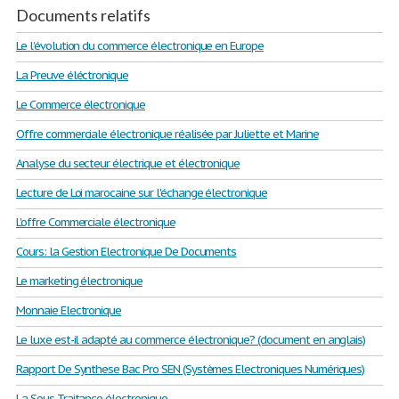
Documents relatifs
Le l’évolution du commerce électronique en Europe
La Preuve éléctronique
Le Commerce électronique
Offre commerciale électronique réalisée par Juliette et Marine
Analyse du secteur électrique et électronique
Lecture de Loi marocaine sur l'échange électronique
L'offre Commerciale électronique
Cours: la Gestion Electronique De Documents
Le marketing électronique
Monnaie Electronique
Le luxe est-il adapté au commerce électronique? (document en anglais)
Rapport De Synthese Bac Pro SEN (Systèmes Electroniques Numériques)
La Sous Traitance électronique