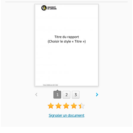
1
2
3
Signaler un document