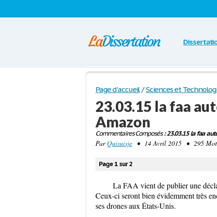
Dissertati
Page d'accueil
/
Sciences et Technolog
23.03.15 la faa au
Amazon
Commentaires Composés
: 23.03.15 la faa aut
Par
Quisuisje
• 14 Avril 2015 • 295 Mots
Page 1 sur 2
La FAA vient de publier une déclar
Ceux-ci seront bien évidemment très enc
ses drones aux États-Unis.