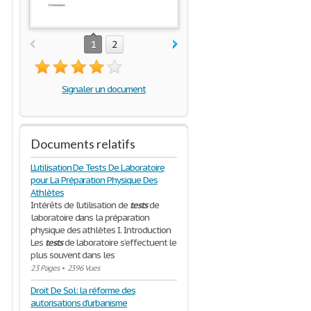
1
2
Signaler un document
Documents relatifs
L'utilisation De Tests De Laboratoire
pour La Préparation Physique Des
Athlètes
Intérêts de l’utilisation de
tests
de
laboratoire dans la préparation
physique des athlètes I. Introduction
Les
tests
de laboratoire s’effectuent le
plus souvent dans les
23 Pages
•
2396 Vues
Droit De Sol: la réforme des
autorisations d'urbanisme