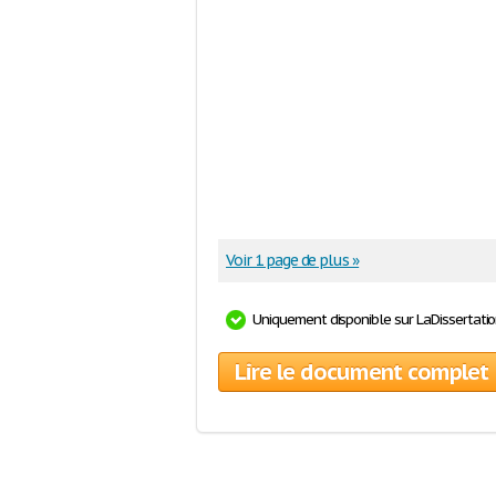
Voir 1 page de plus »
Uniquement disponible sur LaDissertati
Lire le document complet