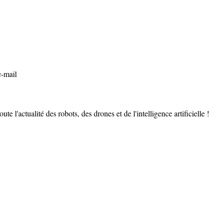
e-mail
ute l'actualité des robots, des drones et de l'intelligence artificielle !