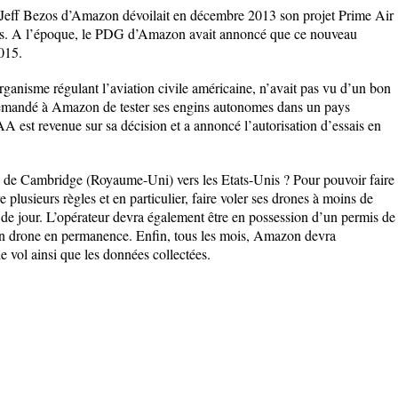
 Jeff Bezos d’Amazon dévoilait en décembre 2013 son projet Prime Air
rones. A l’époque, le PDG d’Amazon avait annoncé que ce nouveau
015.
nisme régulant l’aviation civile américaine, n’avait pas vu d’un bon
 demandé à Amazon de tester ses engins autonomes dans un pays
AA est revenue sur sa décision et a annoncé l’autorisation d’essais en
s de Cambridge (Royaume-Uni) vers les Etats-Unis ? Pour pouvoir faire
lusieurs règles et en particulier, faire voler ses drones à moins de
t de jour. L’opérateur devra également être en possession d’un permis de
 son drone en permanence. Enfin, tous les mois, Amazon devra
e vol ainsi que les données collectées.