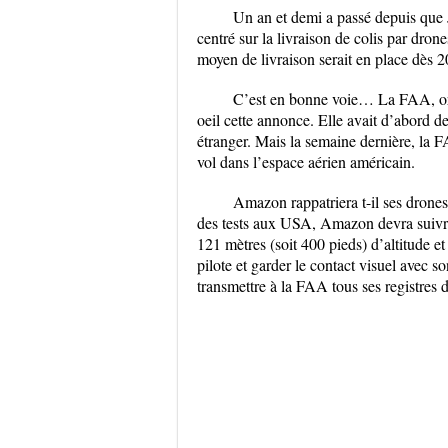
Un an et demi a passé depuis que
centré sur la livraison de colis par d
moyen de livraison serait en place dès 2
C’est en bonne voie… La FAA, orga
oeil cette annonce. Elle avait d’abord
étranger. Mais la semaine dernière, la F
vol dans l’espace aérien américain.
Amazon rappatriera t-il ses drone
des tests aux USA, Amazon devra suivre p
121 mètres (soit 400 pieds) d’altitude e
pilote et garder le contact visuel avec
transmettre à la FAA tous ses registres d