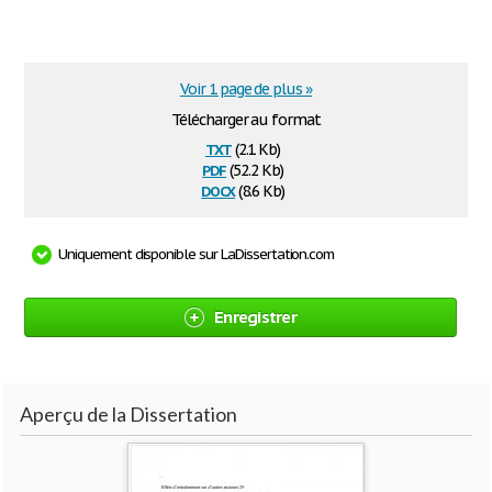
Voir 1 page de plus »
Télécharger au format
txt
(2.1 Kb)
pdf
(52.2 Kb)
docx
(8.6 Kb)
Uniquement disponible sur LaDissertation.com
Enregistrer
Aperçu de la Dissertation