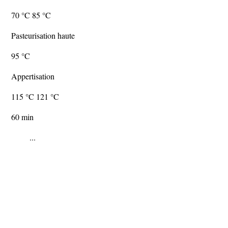
70 °C 85 °C
Pasteurisation haute
95 °C
Appertisation
115 °C 121 °C
60 min
...