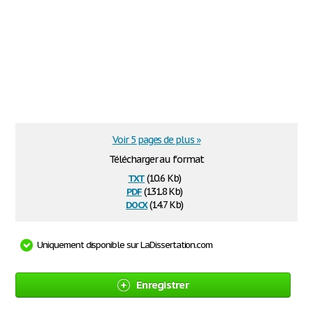
Voir 5 pages de plus »
Télécharger au format
txt
(10.6 Kb)
pdf
(131.8 Kb)
docx
(14.7 Kb)
Uniquement disponible sur LaDissertation.com
Enregistrer