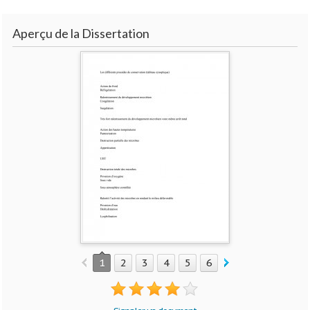
Aperçu de la Dissertation
1
2
3
4
5
6
7
8
9
10