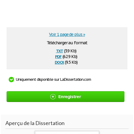
Voir 1 page de plus »
Télécharger au format
txt
(3.9 Kb)
pdf
(62.9 Kb)
docx
(9.5 Kb)
Uniquement disponible sur LaDissertation.com
Enregistrer
Aperçu de la Dissertation