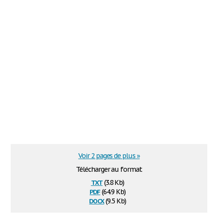
Voir 2 pages de plus »
Télécharger au format
txt
(3.8 Kb)
pdf
(64.9 Kb)
docx
(9.5 Kb)