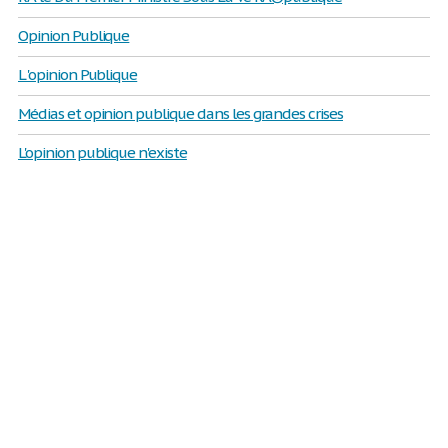
Opinion Publique
L 'opinion Publique
Médias et opinion publique dans les grandes crises
L'opinion publique n'existe