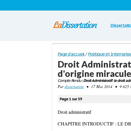
Dissertati
Page d'accueil
/
Politique et Internatio
Droit Administratif
d'origine miracul
Compte Rendu
: Droit Administratif: le droit ad
Par
dissertation
• 17 Mai 2014 • 9 625 M
Page 1 sur 39
Droit administratif
CHAPITRE INTRODUCTIF : LE DR