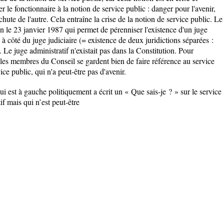
 le fonctionnaire à la notion de service public : danger pour l'avenir,
 chute de l'autre. Cela entraîne la crise de la notion de service public. Le
n le 23 janvier 1987 qui permet de pérenniser l'existence d'un juge
 à côté du juge judiciaire (= existence de deux juridictions séparées :
e). Le juge administratif n'existait pas dans la Constitution. Pour
e, les membres du Conseil se gardent bien de faire référence au service
ice public, qui n'a peut-être pas d'avenir.
i est à gauche politiquement a écrit un « Que sais-je ? » sur le service
f mais qui n’est peut-être