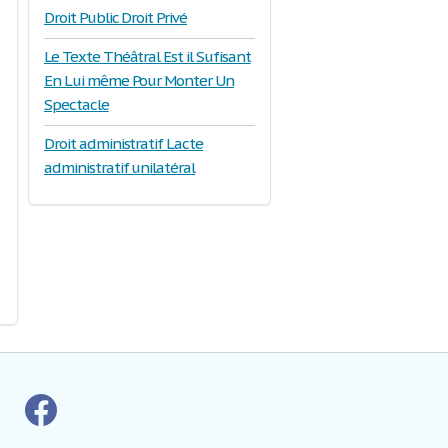
Droit Public Droit Privé
Le Texte Théâtral Est il Sufisant
En Lui même Pour Monter Un
Spectacle
Droit administratif Lacte
administratif unilatéral