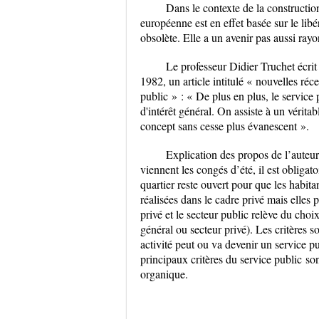
Dans le contexte de la constructio
européenne est en effet basée sur le li
obsolète. Elle a un avenir pas aussi ray
Le professeur Didier Truchet écrit
1982, un article intitulé « nouvelles réce
public » : « De plus en plus, le service
d'intérêt général. On assiste à un vérit
concept sans cesse plus évanescent ».
Explication des propos de l’auteur
viennent les congés d’été, il est obliga
quartier reste ouvert pour que les habit
réalisées dans le cadre privé mais elles p
privé et le secteur public relève du choi
général ou secteur privé). Les critères so
activité peut ou va devenir un service pu
principaux critères du service public son
organique.