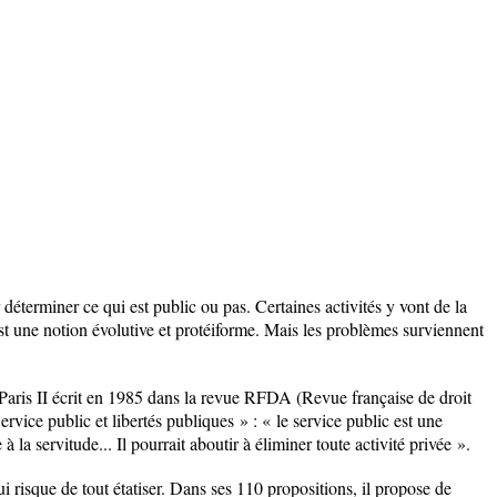
r déterminer ce qui est public ou pas. Certaines activités y vont de la
 une notion évolutive et protéiforme. Mais les problèmes surviennent
 Paris II écrit en 1985 dans la revue RFDA (Revue française de droit
 Service public et libertés publiques » : « le service public est une
à la servitude... Il pourrait aboutir à éliminer toute activité privée ».
i risque de tout étatiser. Dans ses 110 propositions, il propose de