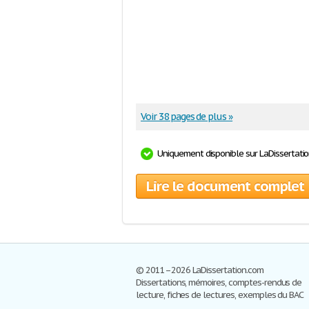
Voir 38 pages de plus »
Uniquement disponible sur LaDissertati
Lire le document complet
© 2011–2026 LaDissertation.com
Dissertations, mémoires, comptes-rendus de
lecture, fiches de lectures, exemples du BAC