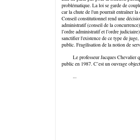
problématique. La loi se garde de coupler
car la chute de l'un pourrait entraîner la
Conseil constitutionnel rend une décisio
administratif (conseil de la concurrence)
l’ordre administratif et l’ordre judiciair
sanctifier l'existence de ce type de jug
public. Fragilisation de la notion de serv
Le professeur Jacques Chevalier qu
public en 1987. C’est un ouvrage objecti
...