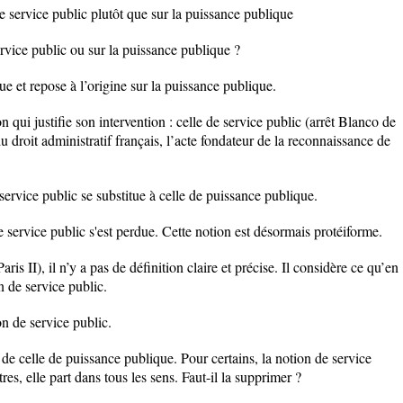
le service public plutôt que sur la puissance publique
ervice public ou sur la puissance publique ?
que et repose à l’origine sur la puissance publique.
 qui justifie son intervention : celle de service public (arrêt Blanco de
droit administratif français, l’acte fondateur de la reconnaissance de
ervice public se substitue à celle de puissance publique.
 de service public s'est perdue. Cette notion est désormais protéiforme.
is II), il n’y a pas de définition claire et précise. Il considère ce qu’en
on de service public.
on de service public.
 de celle de puissance publique. Pour certains, la notion de service
res, elle part dans tous les sens. Faut-il la supprimer ?