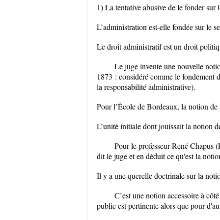
1) La tentative abusive de le fonder sur 
L’administration est-elle fondée sur le s
Le droit administratif est un droit politi
Le juge invente une nouvelle notion
1873 : considéré comme le fondement du 
la responsabilité administrative).
Pour l’École de Bordeaux, la notion de s
L’unité initiale dont jouissait la notion
Pour le professeur René Chapus (Par
dit le juge et en déduit ce qu'est la noti
Il y a une querelle doctrinale sur la noti
C’est une notion accessoire à côté
public est pertinente alors que pour d'aut