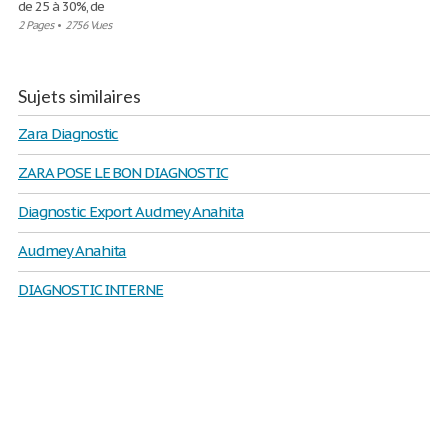
de 25 à 30%, de
2 Pages
•
2756 Vues
Sujets similaires
Zara Diagnostic
ZARA POSE LE BON DIAGNOSTIC
Diagnostic Export Audmey Anahita
Audmey Anahita
DIAGNOSTIC INTERNE