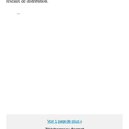
réseaux de distribution.
...
Voir 1 page de plus »