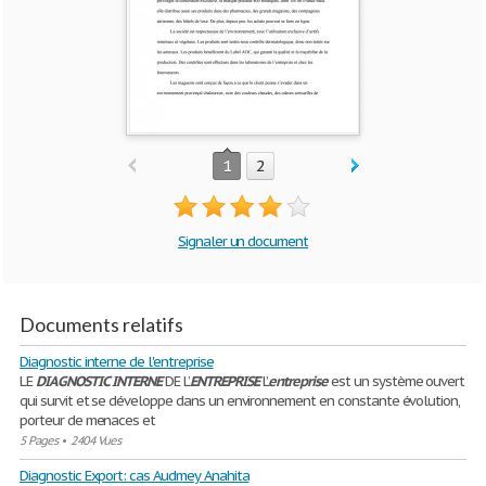
1
2
Signaler un document
Documents relatifs
Diagnostic interne de l'entreprise
LE
DIAGNOSTIC
INTERNE
DE L’
ENTREPRISE
L’
entreprise
est un système ouvert
qui survit et se développe dans un environnement en constante évolution,
porteur de menaces et
5 Pages
•
2404 Vues
Diagnostic Export: cas Audmey Anahita