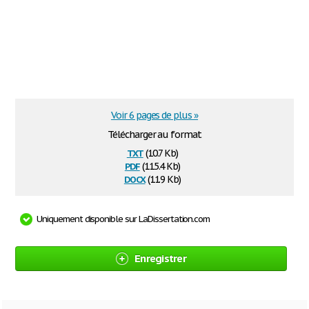
Voir 6 pages de plus »
Télécharger au format
txt
(10.7 Kb)
pdf
(115.4 Kb)
docx
(11.9 Kb)
Uniquement disponible sur LaDissertation.com
Enregistrer