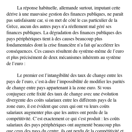
La réponse habituelle, allemande surtout, imputant cette
dérive à une mauvaise gestion des finances publiques, ne paraît
pas satisfaisante car, si on met de côté le cas particulier de la
Grèce, aucun des autres pays n’a réellement mal géré ses
finances publiques. La dégradation des finances publiques des
pays périphériques tient à des causes beaucoup plus
fondamentales dont la crise financière n’a fait qu’accélérer les
conséquences. Ces causes résultent du système-même de l’euro
et plus précisément de deux mécanismes inhérents au système
de l’euro :
Le premier est l’intangibilité des taux de change entre les
pays de l’euro, c’est-à-dire l’impossibilité de modifier les parités
de change entre pays appartenant à la zone euro. Si vous
conjuguez cette fixité des taux de change avec une évolution
divergente des coûts salariaux entre les différents pays de la
zone euro, il est évident que ceux qui ont vu leurs coûts
salariaux augmenter plus que les autres ont perdu de la
compétitivité. C’est exactement ce qui s’est produit : les coûts
salariaux des pays périphériques ont augmenté beaucoup plus
que ceux des pays du centre, ils ont perdu de la compétitivité et