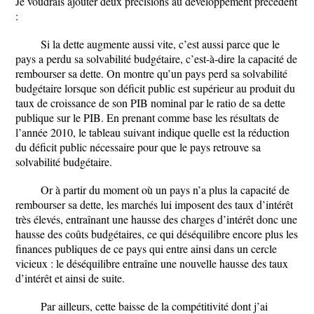
Je voudrais ajouter deux précisions au développement précédent
:
Si la dette augmente aussi vite, c’est aussi parce que le
pays a perdu sa solvabilité budgétaire, c’est-à-dire la capacité de
rembourser sa dette. On montre qu’un pays perd sa solvabilité
budgétaire lorsque son déficit public est supérieur au produit du
taux de croissance de son PIB nominal par le ratio de sa dette
publique sur le PIB. En prenant comme base les résultats de
l’année 2010, le tableau suivant indique quelle est la réduction
du déficit public nécessaire pour que le pays retrouve sa
solvabilité budgétaire.
Or à partir du moment où un pays n’a plus la capacité de
rembourser sa dette, les marchés lui imposent des taux d’intérêt
très élevés, entraînant une hausse des charges d’intérêt donc une
hausse des coûts budgétaires, ce qui déséquilibre encore plus les
finances publiques de ce pays qui entre ainsi dans un cercle
vicieux : le déséquilibre entraîne une nouvelle hausse des taux
d’intérêt et ainsi de suite.
Par ailleurs, cette baisse de la compétitivité dont j’ai