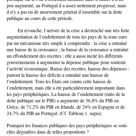
peu augmenté, au Portugal il a assez nettement progressé, mais
il n’y a pas eu de mouvement général d’ensemble sur la dette
publique au cours de cette période.
En revanche, l’arrivée de la crise a déclenché une très forte
augmentation de l’endettement de tous les pays de la zone euro
par un mécanisme très simple à comprendre : la crise a entraîné
une baisse de la croissance ; la baisse de la croissance a entraîné
un effondrement des recettes ; elle a aussi incité les différents
gouvernements à augmenter la dépense publique pour soutenir
l’activité économique. Baisse des recettes, hausse des dépenses :
partout la hausse des déficits a entraîné une hausse de
l’endettement. Tous les États ont connu cette hausse de
l’endettement, mais elle a été particulièrement importante dans
les pays périphériques. La hausse de l’endettement (ratio de la
dette publique sur le PIB) a augmenté de 36,8% du PIB en
Grèce, de 71,2% du PIB en Irlande, de 24% en Espagne et de
24,7% du PIB au Portugal. (Cf. Tableau 1. supra)
Pourquoi les finances publiques des pays périphériques se sont-
elles dégradées dans de telles proportions ?