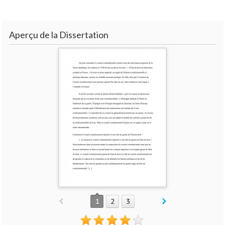
Aperçu de la Dissertation
1
2
3