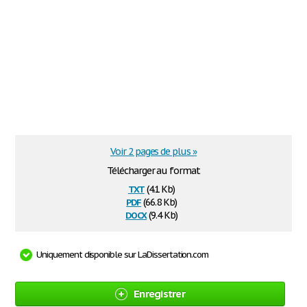
Voir 2 pages de plus »
Télécharger au format
txt
(4.1 Kb)
pdf
(66.8 Kb)
docx
(9.4 Kb)
Uniquement disponible sur LaDissertation.com
Enregistrer