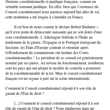
l'histoire constitutionnelle et juridique française, comme un
véritable tournant juridique. En effet, bien que l’existence du
Conseil constitutionnel nous paraisse aujourd’hui aller de soi,
cette institution a été longue à s’installer en France.
Il est bon de noter comme le déclare Robert Badinter «
qu'il n'est point de démocratie naissante qui ne soit dotée d'une
cour constitutionnelle. L'Allemagne fédérale et l'Italie au
lendemain de la guerre, l'Espagne et le Portugal émergeant du
fascisme, les États d'Europe centrale et orientale après
l'effondrement du communisme ont institué des Cours
constitutionnelles." Le président de ce conseil est généralement
nommé par ses paires. Au niveau du fonctionnement, nombreux
sont les pays qui ont adopté le modèle de contrôle a posteriori
de la constitutionnalité de la loi. Mais le conseil constitutionnel
français est un organe à part sur la scène internationale.
Comment le Conseil constitutionnel répond-il à son rôle de
garant de l'État de droit ?
[...] Comment le conseil constitutionnel répond-il à son
rôle de garant de l'état de droit ? Nous étudierons dans un