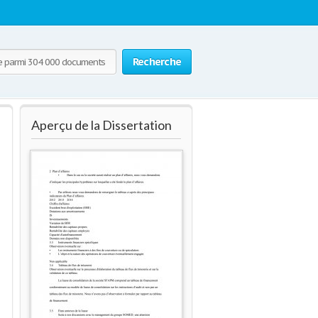
Recherche
Aperçu de la Dissertation