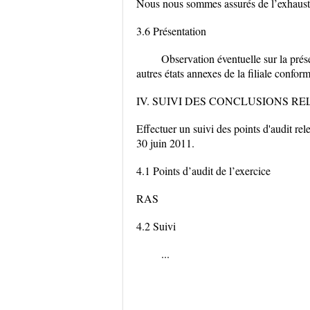
Nous nous sommes assurés de l’exhaustivi
3.6 Présentation
Observation éventuelle sur la prése
autres états annexes de la filiale confo
IV. SUIVI DES CONCLUSIONS R
Effectuer un suivi des points d'audit rel
30 juin 2011.
4.1 Points d’audit de l’exercice
RAS
4.2 Suivi
...