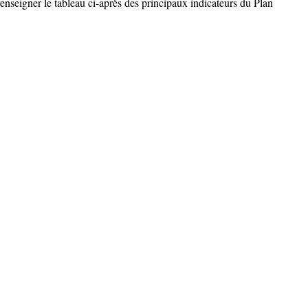
enseigner le tableau ci-après des principaux indicateurs du Plan