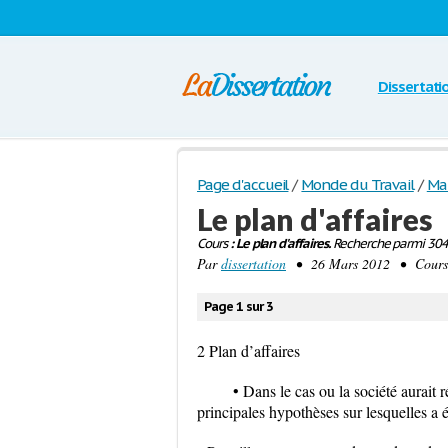
Dissertati
Page d'accueil
/
Monde du Travail
/
Mar
Le plan d'affaires
Cours
: Le plan d'affaires.
Recherche parmi 304 
Par
dissertation
• 26 Mars 2012 • Cours 
Page 1 sur 3
2 Plan d’affaires
• Dans le cas ou la société aurait
principales hypothèses sur lesquelles a é