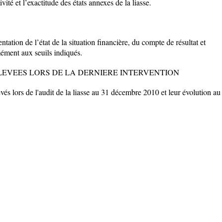
té et l’exactitude des états annexes de la liasse.
ntation de l’état de la situation financière, du compte de résultat et
rmément aux seuils indiqués.
ELEVEES LORS DE LA DERNIERE INTERVENTION
evés lors de l'audit de la liasse au 31 décembre 2010 et leur évolution au