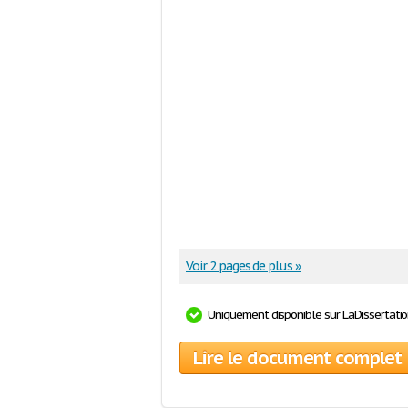
Voir 2 pages de plus »
Uniquement disponible sur LaDissertati
Lire le document complet