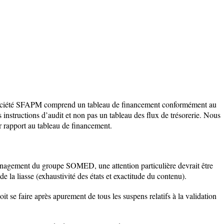
 société SFAPM comprend un tableau de financement conformément au
s instructions d’audit et non pas un tableau des flux de trésorerie. Nous
r rapport au tableau de financement.
anagement du groupe SOMED, une attention particulière devrait être
de la liasse (exhaustivité des états et exactitude du contenu).
se faire après apurement de tous les suspens relatifs à la validation