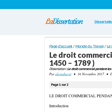
Dissertati
Page d'accueil
/
Monde du Travail
/
Le 
Le droit commerci
1450 – 1789 )
Dissertation
: Le droit commercial pendant les
Par
alexiahavet
• 16 Novembre 2017 • Dis
Page 1 sur 2
LE DROIT COMMERCIAL PENDANT
Introduction