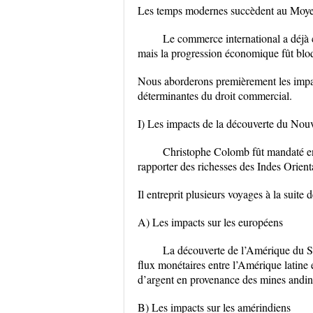
Les temps modernes succèdent au Moy
Le commerce international a déjà
mais la progression économique fût bloq
Nous aborderons premièrement les impa
déterminantes du droit commercial.
I) Les impacts de la découverte du No
Christophe Colomb fût mandaté en 
rapporter des richesses des Indes Orienta
Il entreprit plusieurs voyages à la suite
A) Les impacts sur les européens
La découverte de l’Amérique du S
flux monétaires entre l’Amérique latine 
d’argent en provenance des mines andin
B) Les impacts sur les amérindiens