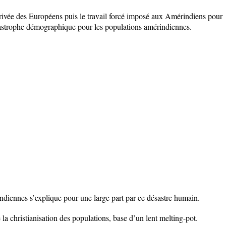
rrivée des Européens puis le travail forcé imposé aux Amérindiens pour
atastrophe démographique pour les populations amérindiennes.
indiennes s’explique pour une large part par ce désastre humain.
a christianisation des populations, base d’un lent melting-pot.