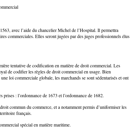
commercial
 1563, avec l’aide du chancelier Michel de l’Hospital. Il permettra
faires commerciales. Elles seront jugées par des juges professionnels élus
ière tentative de codification en matière de droit commercial. Les
al de codifier les règles de droit commercial en usage. Bien
 une loi commerciale globale, les marchands se sont sédentarisés et ont
s prises : l’ordonnance de 1673 et l’ordonnance de 1682.
u droit commun du commerce, et a notamment permis d’uniformiser les
territoire français.
commercial spécial en matière maritime.