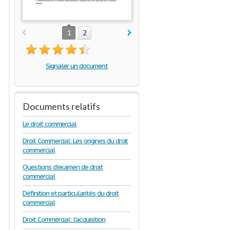
1
2
Signaler un document
Documents relatifs
Le droit commercial
Droit Commercial: Les origines du droit
commercial
Questions d'examen de droit
commercial
Définition et particularités du droit
commercial
Droit Commercial: l'acquisition