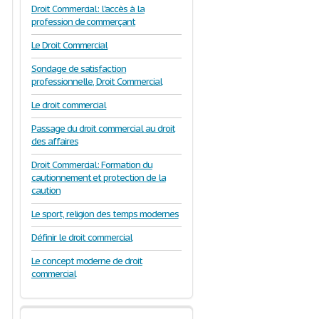
Droit Commercial: l'accès à la
profession de commerçant
Le Droit Commercial
Sondage de satisfaction
professionnelle, Droit Commercial
Le droit commercial
Passage du droit commercial au droit
des affaires
Droit Commercial: Formation du
cautionnement et protection de la
caution
Le sport, religion des temps modernes
Définir le droit commercial
Le concept moderne de droit
commercial