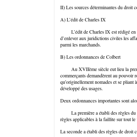
II) Les sources déterminantes du droit 
A) L’édit de Charles IX
L’édit de Charles IX est rédigé en
d’enlever aux juridictions civiles les af
parmi les marchands.
B) Les ordonnances de Colbert
Au XVIIème siècle eut lieu la prem
commerçants demandèrent au pouvoir roy
qu’originellement nomades et se pliant à
développé des usages.
Deux ordonnances importantes sont alor
La première a établi des règles d
règles applicables à la faillite sur tout le 
La seconde a établi des règles de droit 