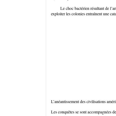
Le choc bactérien résultant de l’a
exploiter les colonies entraînent une c
L’anéantissement des civilisations amér
Les conquêtes se sont accompagnées de l