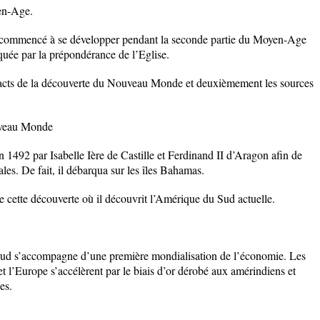
en-Age.
 commencé à se développer pendant la seconde partie du Moyen-Age
uée par la prépondérance de l’Eglise.
cts de la découverte du Nouveau Monde et deuxièmement les sources
uveau Monde
1492 par Isabelle Ière de Castille et Ferdinand II d’Aragon afin de
les. De fait, il débarqua sur les îles Bahamas.
 de cette découverte où il découvrit l’Amérique du Sud actuelle.
ud s’accompagne d’une première mondialisation de l’économie. Les
et l’Europe s’accélèrent par le biais d’or dérobé aux amérindiens et
es.