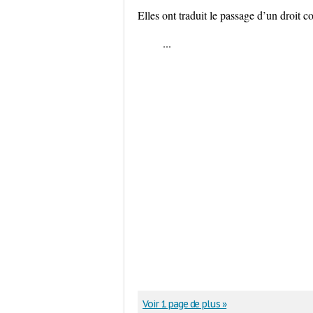
Elles ont traduit le passage d’un droit co
...
Voir 1 page de plus »