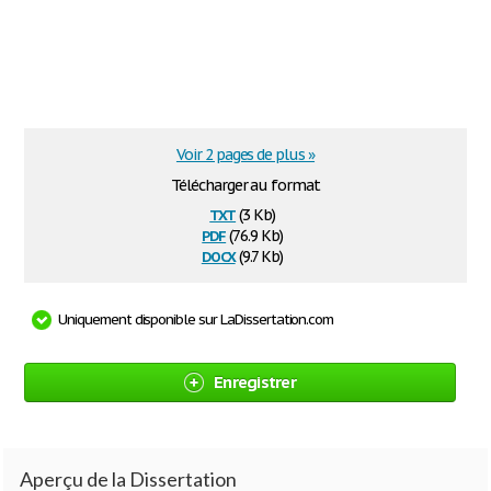
Voir 2 pages de plus »
Télécharger au format
txt
(3 Kb)
pdf
(76.9 Kb)
docx
(9.7 Kb)
Uniquement disponible sur LaDissertation.com
Enregistrer
Aperçu de la Dissertation