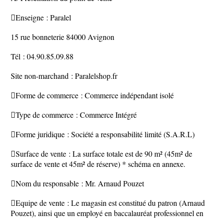
Enseigne : Paralel
15 rue bonneterie 84000 Avignon
Tél : 04.90.85.09.88
Site non-marchand : Paralelshop.fr
Forme de commerce : Commerce indépendant isolé
Type de commerce : Commerce Intégré
Forme juridique : Société a responsabilité limité (S.A.R.L)
Surface de vente : La surface totale est de 90 m² (45m² de
surface de vente et 45m² de réserve) * schéma en annexe.
Nom du responsable : Mr. Arnaud Pouzet
Equipe de vente : Le magasin est constitué du patron (Arnaud
Pouzet), ainsi que un employé en baccalauréat professionnel en