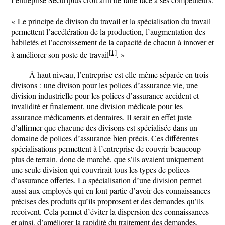
« Le principe de divison du travail et la spécialisation du travail
permettent l’accélération de la production, l’augmentation des
habiletés et l’accroissement de la capacité de chacun à innover et
[1]
à améliorer son poste de travail
. »
À haut niveau, l’entreprise est elle-même séparée en trois
divisons : une divison pour les polices d’assurance vie, une
division industrielle pour les polices d’assurance accident et
invalidité et finalement, une division médicale pour les
assurance médicaments et dentaires. Il serait en effet juste
d’affirmer que chacune des divisons est spécialisée dans un
domaine de polices d’assurance bien précis. Ces différentes
spécialisations permettent à l’entreprise de couvrir beaucoup
plus de terrain, donc de marché, que s’ils avaient uniquement
une seule division qui couvrirait tous les types de polices
d’assurance offertes. La spécialisation d’une division permet
aussi aux employés qui en font partie d’avoir des connaissances
précises des produits qu’ils proprosent et des demandes qu’ils
recoivent. Cela permet d’éviter la dispersion des connaissances
et ainsi, d’améliorer la rapidité du traitement des demandes.