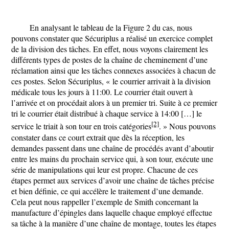
En analysant le tableau de la Figure 2 du cas, nous
pouvons constater que Sécuriplus a réalisé un exercice complet
de la division des tâches. En effet, nous voyons clairement les
différents types de postes de la chaîne de cheminement d’une
réclamation ainsi que les tâches connexes associées à chacun de
ces postes. Selon Sécuriplus, « le courrier arrivait à la division
médicale tous les jours à 11:00. Le courrier était ouvert à
l’arrivée et on procédait alors à un premier tri. Suite à ce premier
tri le courrier était distribué à chaque service à 14:00 […] le
[2]
service le triait à son tour en trois catégories
. » Nous pouvons
constater dans ce court extrait que dès la réception, les
demandes passent dans une chaîne de procédés avant d’aboutir
entre les mains du prochain service qui, à son tour, exécute une
série de manipulations qui leur est propre. Chacune de ces
étapes permet aux services d’avoir une chaîne de tâches précise
et bien définie, ce qui accélère le traitement d’une demande.
Cela peut nous rappeller l’exemple de Smith concernant la
manufacture d’épingles dans laquelle chaque employé effectue
sa tâche à la manière d’une chaîne de montage, toutes les étapes