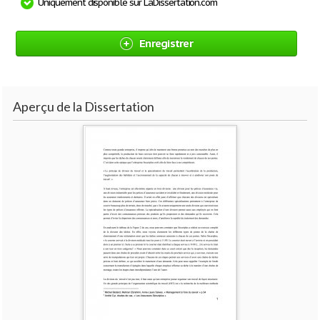
Uniquement disponible sur LaDissertation.com
Enregistrer
Aperçu de la Dissertation