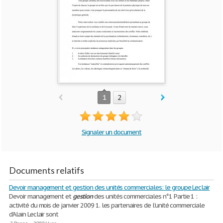
1
2
Signaler un document
Documents relatifs
Devoir management et gestion des unités commerciales: le groupe Leclair
Devoir management et
gestion
des unités commerciales n°1 Partie 1 :
activité du mois de janvier 2009 1. les partenaires de l'unité commerciale
d'Alain Leclair sont