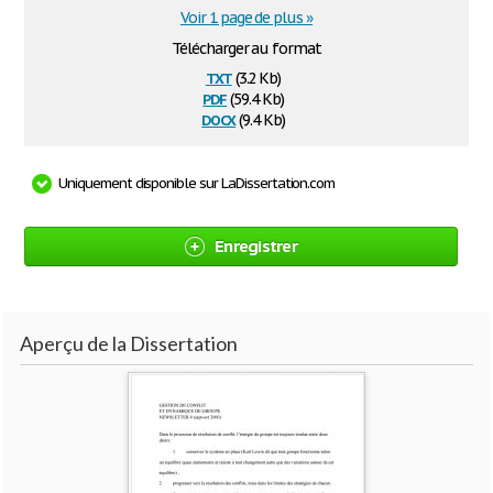
Voir 1 page de plus »
Télécharger au format
txt
(3.2 Kb)
pdf
(59.4 Kb)
docx
(9.4 Kb)
Uniquement disponible sur LaDissertation.com
Enregistrer
Aperçu de la Dissertation