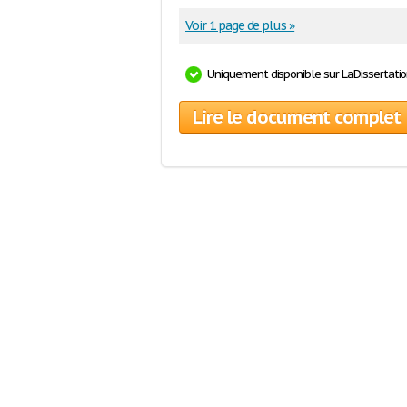
Voir 1 page de plus »
Uniquement disponible sur LaDissertati
Lire le document complet