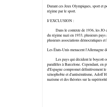
Durant ces Jeux Olympiques, sport et po
régime par le sport.
I/ EXCLUSION :
Dans le contexte de 1936, les JO de
du régime nazi en 1933, plusieurs pays a
plusieurs associations démocratiques e
Les États-Unis menacent l'Allemagne de
Les pays qui décident le boycott 
parallèles à Barcelone. Cependant, en pl
d'Espagne compromet définitivement le 
xénophobie et d'antisémitisme, Adolf Hi
nazisme et des théories sur la supériorit