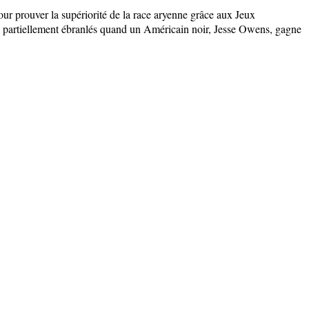
our prouver la supériorité de la race aryenne grâce aux Jeux
s partiellement ébranlés quand un Américain noir, Jesse Owens, gagne