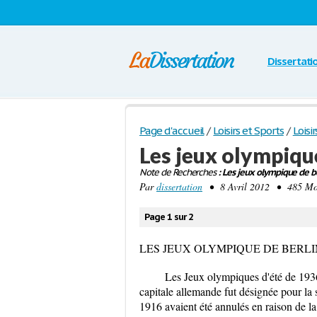
Dissertati
Page d'accueil
/
Loisirs et Sports
/
Loisir
Les jeux olympiqu
Note de Recherches
: Les jeux olympique de b
Par
dissertation
• 8 Avril 2012 • 485 Mot
Page 1 sur 2
LES JEUX OLYMPIQUE DE BERLIN
Les Jeux olympiques d'été de 1936
capitale allemande fut désignée pour la
1916 avaient été annulés en raison de l