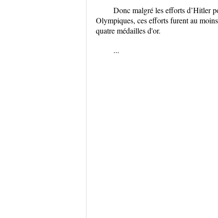
Donc malgré les efforts d’Hitler p
Olympiques, ces efforts furent au moin
quatre médailles d'or.
...