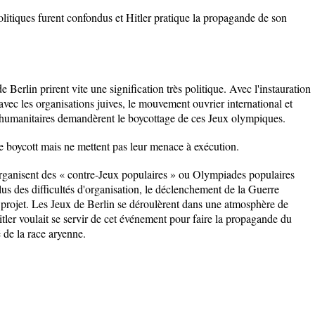
litiques furent confondus et Hitler pratique la propagande de son
 Berlin prirent vite une signification très politique. Avec l'instauration
vec les organisations juives, le mouvement ouvrier international et
t humanitaires demandèrent le boycottage de ces Jeux olympiques.
 boycott mais ne mettent pas leur menace à exécution.
organisent des « contre-Jeux populaires » ou Olympiades populaires
us des difficultés d'organisation, le déclenchement de la Guerre
projet. Les Jeux de Berlin se déroulèrent dans une atmosphère de
tler voulait se servir de cet événement pour faire la propagande du
é de la race aryenne.