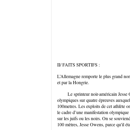
II/ FAITS SPORTIFS :
L’Allemagne remporte le plus grand nomb
et par la Hongrie.
Le sprinteur noir-américain Jesse 
olympiques sur quatre épreuves auxquell
100metres. Les exploits de cet athlète on
le cadre d’une manifestation olympique 
sur les juifs ou les noirs. On se souvien
100 mètres, Jesse Owens, parce qu'il étai