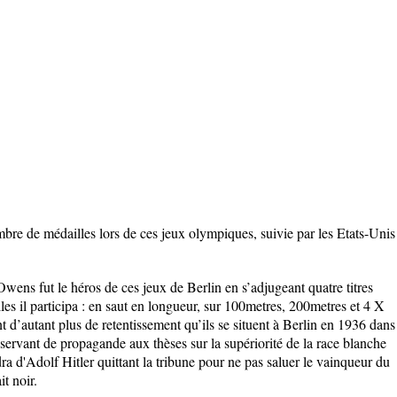
re de médailles lors de ces jeux olympiques, suivie par les Etats-Unis
Owens fut le héros de ces jeux de Berlin en s’adjugeant quatre titres
es il participa : en saut en longueur, sur 100metres, 200metres et 4 X
t d’autant plus de retentissement qu’ils se situent à Berlin en 1936 dans
servant de propagande aux thèses sur la supériorité de la race blanche
dra d'Adolf Hitler quittant la tribune pour ne pas saluer le vainqueur du
t noir.