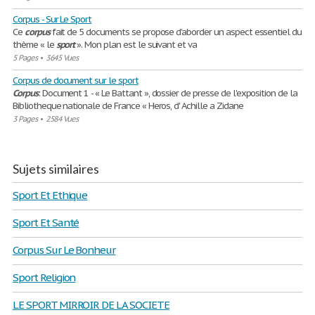
Corpus - Sur Le Sport
Ce
corpus
fait de 5 documents se propose d’aborder un aspect essentiel du
thème « le
sport
». Mon plan est le suivant et va
5 Pages
•
3645 Vues
Corpus de document sur le sport
Corpus
: Document 1 - « Le Battant », dossier de presse de l'exposition de la
Bibliotheque nationale de France « Heros, d' Achille a Zidane
3 Pages
•
2584 Vues
Sujets similaires
Sport Et Ethique
Sport Et Santé
Corpus Sur Le Bonheur
Sport Religion
LE SPORT MIRROIR DE LA SOCIETE