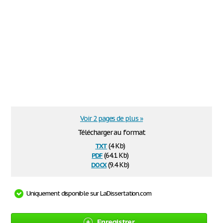
Voir 2 pages de plus »
Télécharger au format
txt
(4 Kb)
pdf
(64.1 Kb)
docx
(9.4 Kb)
Uniquement disponible sur LaDissertation.com
Enregistrer