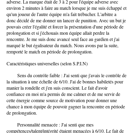
adverse. La marque était de 3 à 2 pour l'équipe adverse avec
environ 2 minutes à faire au match lorsque je me suis échappé et
qu'un joueur de l'autre équipe m'a fait trébucher. L'arbitre a
donc décidé de me donner un lancer de punition. Avec un but je
pouvais créer l'égalité et forcer la présentation d'une période de
prolongation et si j'échouais mon équipe allait perdre la
rencontre. Je me suis donc avancé seul face au gardien et j'ai
marqué le but égalisateur du match. Nous avons par la suite,
remporté le match en période de prolongation.
Caractéristiques universelles (selon S.P.I.N)
Sens du contrôle faible : J'ai senti que j'avais le contrôle de
la situation à une échelle de 6/10. J'ai de bonnes habiletés pour
manier la rondelle et j'en suis conscient. Le fait d'avoir
confiance en moi m'a permis de me calmer et de me servir de
cette énergie comme source de motivation pour donner une
chance à mon équipe de pouvoir gagner la rencontre en période
de prolongation.
Personnalité menacée : J'ai senti que mes
compétences/talent/intégrité étaient menacées à 6/10. Le fait de