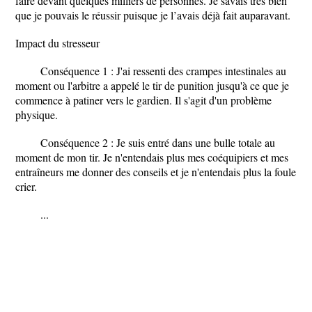
faire devant quelques milliers de personnes. Je savais très bien
que je pouvais le réussir puisque je l’avais déjà fait auparavant.
Impact du stresseur
Conséquence 1 : J'ai ressenti des crampes intestinales au
moment ou l'arbitre a appelé le tir de punition jusqu'à ce que je
commence à patiner vers le gardien. Il s'agit d'un problème
physique.
Conséquence 2 : Je suis entré dans une bulle totale au
moment de mon tir. Je n'entendais plus mes coéquipiers et mes
entraîneurs me donner des conseils et je n'entendais plus la foule
crier.
...