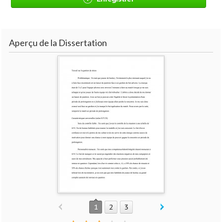
Aperçu de la Dissertation
1
2
3