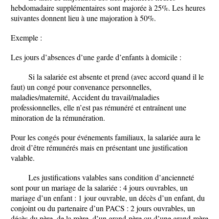
hebdomadaire supplémentaires sont majorée à 25%. Les heures
suivantes donnent lieu à une majoration à 50%.
Exemple :
Les jours d’absences d’une garde d’enfants à domicile :
Si la salariée est absente et prend (avec accord quand il le
faut) un congé pour convenance personnelles,
maladies/maternité, Accident du travail/maladies
professionnelles, elle n’est pas rémunéré et entraînent une
minoration de la rémunération.
Pour les congés pour événements familiaux, la salariée aura le
droit d’être rémunérés mais en présentant une justification
valable.
Les justifications valables sans condition d’ancienneté
sont pour un mariage de la salariée : 4 jours ouvrables, un
mariage d’un enfant : 1 jour ouvrable, un décès d’un enfant, du
conjoint ou du partenaire d’un PACS : 2 jours ouvrables, un
décès du père, de la mère, d’un grand-père ou d’une grand-mère