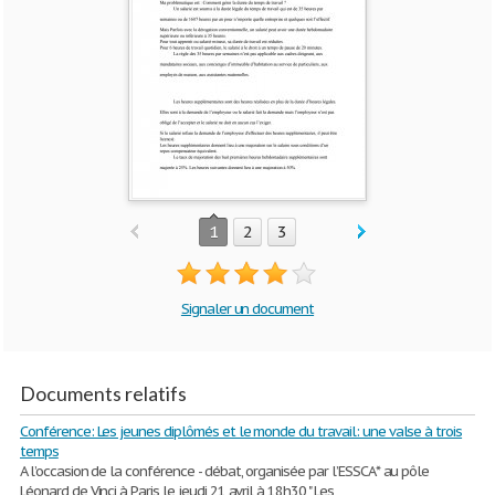
1
2
3
Signaler un document
Documents relatifs
Conférence: Les jeunes diplômés et le monde du travail: une valse à trois
temps
A l’occasion de la conférence - débat, organisée par l’ESSCA* au pôle
Léonard de Vinci à Paris le jeudi 21 avril à 18h30 " Les