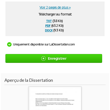
Voir 2 pages de plus »
Télécharger au format
txt
(3.8 Kb)
pdf
(63.2 Kb)
docx
(9.3 Kb)
Uniquement disponible sur LaDissertation.com
Enregistrer
Aperçu de la Dissertation