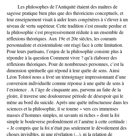
Les philosophes de l’Antiquité étaient des maîtres de
sagesse pratique bien plus que des théoriciens conceptuels, et
leur enseignement visait à aider leurs congénères à s’élever à un
niveau de vertu supérieur. Cette tradition s’est ensuite perdue et
la philosophie s’est progressivement réduite à un ensemble de
réflexions théoriques. Aux 19e et 20e siècles, les courants
personnaliste et existentialiste ont réagi face à cette limitation.
Pour leurs partisans, l’enjeu de la philosophie consiste plus à
répondre à la question Comment vivre ? qu’à élaborer des
réflexions théoriques. Pour de nombreuses personnes, c’est la
dimension spirituelle qui répond à leur quête de sens. Ainsi
Léon Tolstoï nous a livré un témoignage impressionnant d’une
conversion individuelle comme réponse à une quête de sens à
l’existence . A l’âge de cinquante ans, parvenu au faite de la
gloire, il traverse une douloureuse période de désespoir qui le
mène au bord du suicide. Après une quête infructueuse dans les
sciences et la philosophie, il se tourne « vers ces immenses
masses d’hommes simples, ni savants ni riches » dont la foi
simple le bouleverse profondément et l’amène à cette certitude :
« Je compris que la foi n’était pas seulement le dévoilement des
choses invisibles, ni une révélation (...), ni la relation de