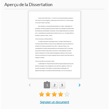
Aperçu de la Dissertation
1
2
3
Signaler un document