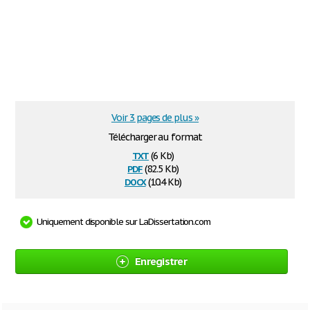
Voir 3 pages de plus »
Télécharger au format
txt
(6 Kb)
pdf
(82.5 Kb)
docx
(10.4 Kb)
Uniquement disponible sur LaDissertation.com
Enregistrer