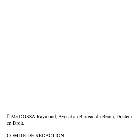
 Me DOSSA Raymond, Avocat au Barreau du Bénin, Docteur
en Droit.
COMITE DE REDACTION