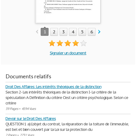
1
2
3
4
5
6
7
8
9
10
Signaler un document
Documents relatifs
Droit Des Affaires: Les intérêts théoriques de la distinction
Section 2- Les intérêts théoriques de la distinction I- Le critère de la
spéculation A- Définition du critère C'est un critère psychologique. Selon ce
critère
39 Pages
•
4594 Vues
Devoir sur le Droit Des Affaires
QUESTION 1 a) L’objet du contrat, la réparation de la toiture de l’immeuble,
est bel et bien couvert par la Loi sur la protection du
2 Pages
•
2731 Vues