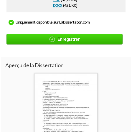
docx
(42.1 Kb)
Uniquement disponible sur LaDissertation.com
Enregistrer
Aperçu de la Dissertation