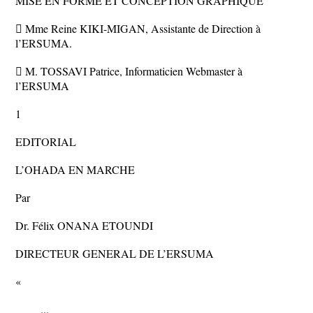
MISE EN FORME ET CONCEPTION GRAPHIQUE
 Mme Reine KIKI-MIGAN, Assistante de Direction à
l’ERSUMA.
 M. TOSSAVI Patrice, Informaticien Webmaster à
l’ERSUMA
1
EDITORIAL
L’OHADA EN MARCHE
Par
Dr. Félix ONANA ETOUNDI
DIRECTEUR GENERAL DE L’ERSUMA
«
...