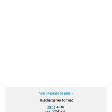
Voir 34 pages de plus »
Télécharger au format
txt
(64 Kb)
pdf
(479.3 Kb)