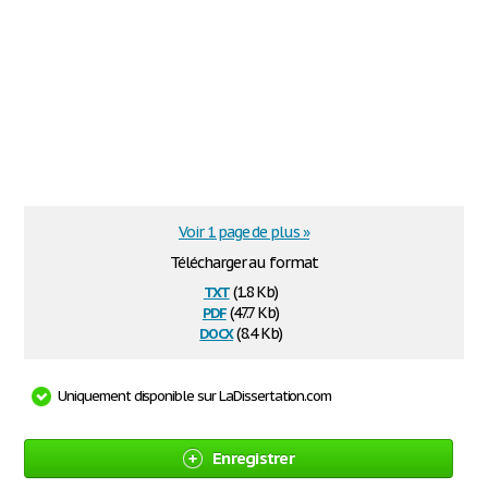
Voir 1 page de plus »
Télécharger au format
txt
(1.8 Kb)
pdf
(47.7 Kb)
docx
(8.4 Kb)
Uniquement disponible sur LaDissertation.com
Enregistrer