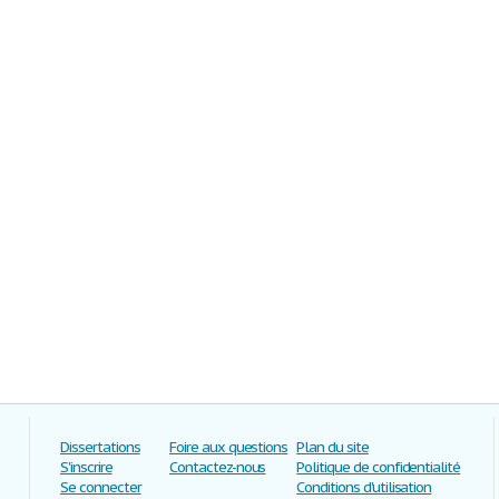
Dissertations
Foire aux questions
Plan du site
S'inscrire
Contactez-nous
Politique de confidentialité
Se connecter
Conditions d'utilisation