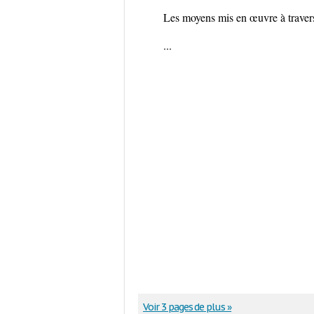
Les moyens mis en œuvre à traver
...
Voir 3 pages de plus »