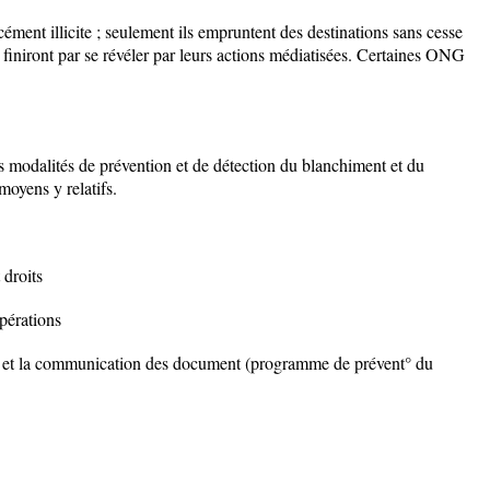
rcément illicite ; seulement ils empruntent des destinations sans cesse
finiront par se révéler par leurs actions médiatisées. Certaines ONG
les modalités de prévention et de détection du blanchiment et du
moyens y relatifs.
 droits
opérations
ion et la communication des document (programme de prévent° du