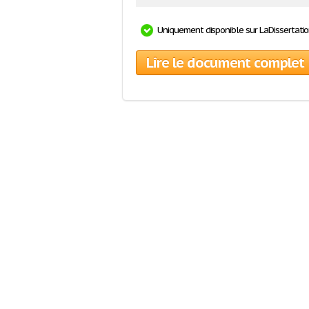
Uniquement disponible sur LaDissertati
Lire le document complet