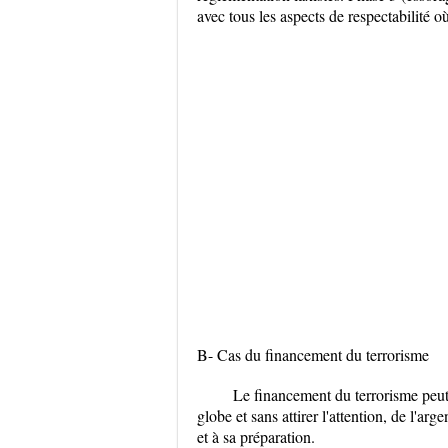
avec tous les aspects de respectabilité où
B- Cas du financement du terrorisme
Le financement du terrorisme peut 
globe et sans attirer l'attention, de l'a
et à sa préparation.