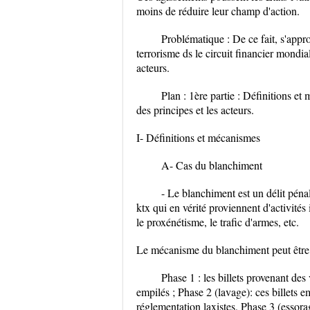
moins de réduire leur champ d'action.
Problématique : De ce fait, s'appr
terrorisme ds le circuit financier mondia
acteurs.
Plan : 1ère partie : Définitions e
des principes et les acteurs.
I- Définitions et mécanismes
A- Cas du blanchiment
- Le blanchiment est un délit pén
ktx qui en vérité proviennent d'activités il
le proxénétisme, le trafic d'armes, etc.
Le mécanisme du blanchiment peut être d
Phase 1 : les billets provenant des
empilés ; Phase 2 (lavage): ces billets em
réglementation laxistes. Phase 3 (essorag