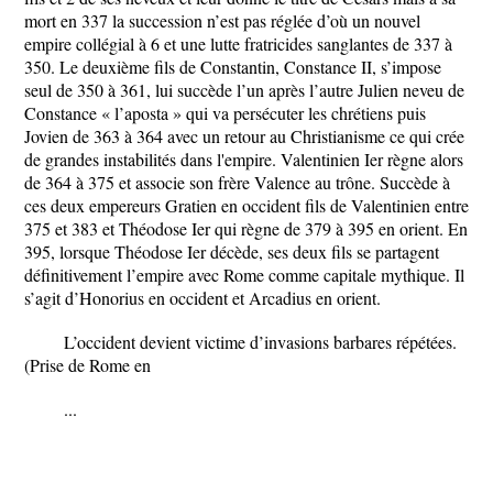
mort en 337 la succession n’est pas réglée d’où un nouvel
empire collégial à 6 et une lutte fratricides sanglantes de 337 à
350. Le deuxième fils de Constantin, Constance II, s’impose
seul de 350 à 361, lui succède l’un après l’autre Julien neveu de
Constance « l’aposta » qui va persécuter les chrétiens puis
Jovien de 363 à 364 avec un retour au Christianisme ce qui crée
de grandes instabilités dans l'empire. Valentinien Ier règne alors
de 364 à 375 et associe son frère Valence au trône. Succède à
ces deux empereurs Gratien en occident fils de Valentinien entre
375 et 383 et Théodose Ier qui règne de 379 à 395 en orient. En
395, lorsque Théodose Ier décède, ses deux fils se partagent
définitivement l’empire avec Rome comme capitale mythique. Il
s’agit d’Honorius en occident et Arcadius en orient.
L’occident devient victime d’invasions barbares répétées.
(Prise de Rome en
...