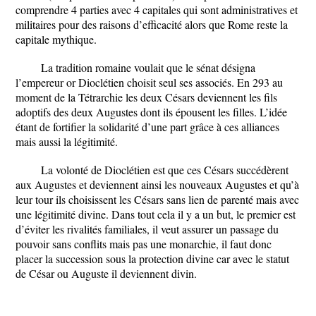
comprendre 4 parties avec 4 capitales qui sont administratives et
militaires pour des raisons d’efficacité alors que Rome reste la
capitale mythique.
La tradition romaine voulait que le sénat désigna
l’empereur or Dioclétien choisit seul ses associés. En 293 au
moment de la Tétrarchie les deux Césars deviennent les fils
adoptifs des deux Augustes dont ils épousent les filles. L’idée
étant de fortifier la solidarité d’une part grâce à ces alliances
mais aussi la légitimité.
La volonté de Dioclétien est que ces Césars succédèrent
aux Augustes et deviennent ainsi les nouveaux Augustes et qu’à
leur tour ils choisissent les Césars sans lien de parenté mais avec
une légitimité divine. Dans tout cela il y a un but, le premier est
d’éviter les rivalités familiales, il veut assurer un passage du
pouvoir sans conflits mais pas une monarchie, il faut donc
placer la succession sous la protection divine car avec le statut
de César ou Auguste il deviennent divin.