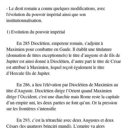
- Le droit romain a connu quelques modifications, avec
l'évolution du pouvoir impérial ainsi que son
institutionnalisation.
1) Evolution du pouvoir impérial
En 285 Dioclétien, empereur romain, s’adjoint à
Maximien pour combattre en Gaule. Il établit une titulature
(donnation de titres exceptionnels) le titre d’auguste et de fils de
Jupiter est ainsi donné à Dioclétien, d’autre part le titre de César
est attribué à Maximien, lequel reçoit également le titre
d’Hercule fils de Jupiter.
En 286, a lieu l'élévation par Dioclétien de Maximien au
titre d’Auguste. Dioclétien dirige l’Orient quand Maximien
dirige l’Occident, c'est une diarchie mais Rome reste la capitale
d’un empire uni, les deux parties ne font qu’un. Or la pression
sur les frontières s’intensifie
En 293, c’est la tétrarchie avec deux Augustes et deux
Césars (les quatuors brincipi mundi). L’empire va alors