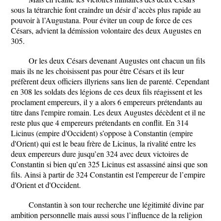
sous la tétrarchie font craindre un désir d’accès plus rapide au
pouvoir à l’Augustana. Pour éviter un coup de force de ces
Césars, advient la démission volontaire des deux Augustes en
305.
Or les deux Césars devenant Augustes ont chacun un fils
mais ils ne les choisissent pas pour être Césars et ils leur
préfèrent deux officiers illyriens sans lien de parenté. Cependant
en 308 les soldats des légions de ces deux fils réagissent et les
proclament empereurs, il y a alors 6 empereurs prétendants au
titre dans l'empire romain. Les deux Augustes décèdent et il ne
reste plus que 4 empereurs prétendants en conflit. En 314
Licinus (empire d'Occident) s’oppose à Constantin (empire
d'Orient) qui est le beau frère de Licinus, la rivalité entre les
deux empereurs dure jusqu’en 324 avec deux victoires de
Constantin si bien qu’en 325 Licinus est assassiné ainsi que son
fils. Ainsi à partir de 324 Constantin est l'empereur de l’empire
d'Orient et d'Occident.
Constantin à son tour recherche une légitimité divine par
ambition personnelle mais aussi sous l’influence de la religion