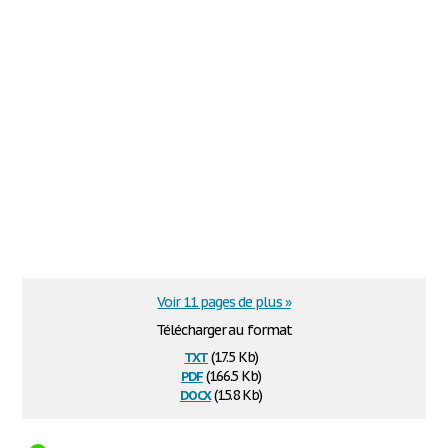
Voir 11 pages de plus »
Télécharger au format
txt
(17.5 Kb)
pdf
(166.5 Kb)
docx
(15.8 Kb)