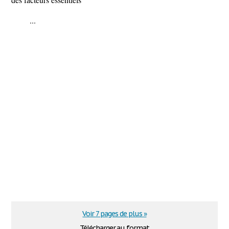
...
Voir 7 pages de plus »
Télécharger au format