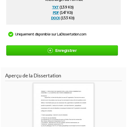
txt
(13.9 Kb)
pdf
(147 Kb)
docx
(15.3 Kb)
Uniquement disponible sur LaDissertation.com
Enregistrer
Aperçu de la Dissertation