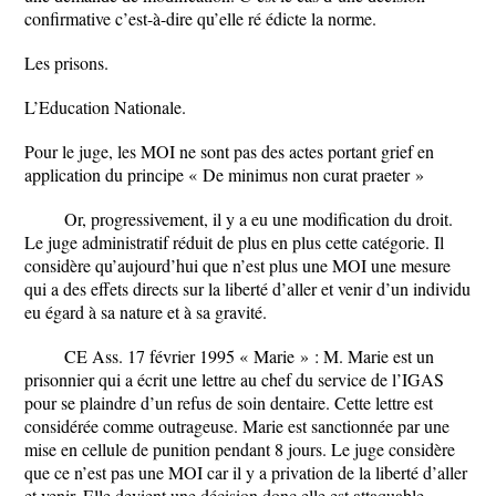
confirmative c’est-à-dire qu’elle ré édicte la norme.
Les prisons.
L’Education Nationale.
Pour le juge, les MOI ne sont pas des actes portant grief en
application du principe « De minimus non curat praeter »
Or, progressivement, il y a eu une modification du droit.
Le juge administratif réduit de plus en plus cette catégorie. Il
considère qu’aujourd’hui que n’est plus une MOI une mesure
qui a des effets directs sur la liberté d’aller et venir d’un individu
eu égard à sa nature et à sa gravité.
CE Ass. 17 février 1995 « Marie » : M. Marie est un
prisonnier qui a écrit une lettre au chef du service de l’IGAS
pour se plaindre d’un refus de soin dentaire. Cette lettre est
considérée comme outrageuse. Marie est sanctionnée par une
mise en cellule de punition pendant 8 jours. Le juge considère
que ce n’est pas une MOI car il y a privation de la liberté d’aller
et venir. Elle devient une décision donc elle est attaquable.