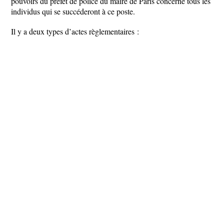
pouvoirs du préfet de police du maire de Paris concerne tous les
individus qui se succéderont à ce poste.
Il y a deux types d’actes règlementaires :