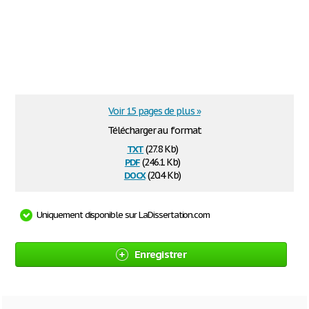
Voir 15 pages de plus »
Télécharger au format
txt
(27.8 Kb)
pdf
(246.1 Kb)
docx
(20.4 Kb)
Uniquement disponible sur LaDissertation.com
Enregistrer