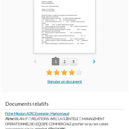
1
2
3
Signaler un document
Documents relatifs
Fiche Mission ACRC Exemple: Marionnaud
Fiche
BILAN n°  RELATIONS AVEC LA CLIENTELE  MANAGEMENT
OPERATIONNEL DE L’EQUIPE COMMERCIALE (cocher la ou les cases