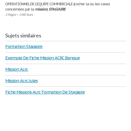
OPERATIONNEL DE L’EQUIPE COMMERCIALE (cocher la ou les cases
concernées par la
mission
)
STAGIAIRE
2 Pages
•
1540 Vues
Sujets similaires
Formation Stagiaire
Exemple De Fiche Mission ACRC Banque
Mission Acrc
Mission Acrc Jules
Fiche Missions Acrc Formation De Stagiaire