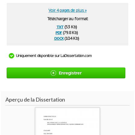
Voir 4 pages de plus »
Télécharger au format
txt
(5.3 Kb)
pdf
(79.8 Kb)
docx
(10.4 Kb)
Uniquement disponible sur LaDissertation.com
Enregistrer
Aperçu de la Dissertation