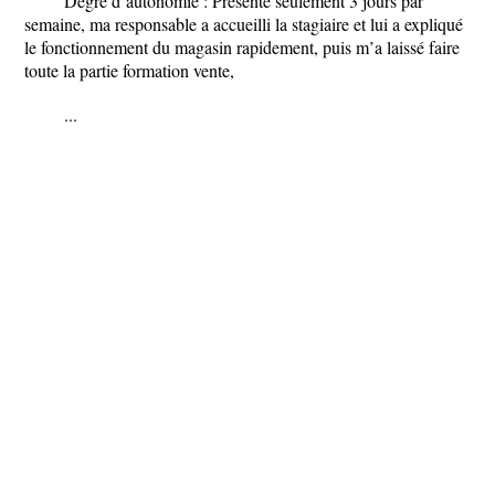
Degré d’autonomie : Présente seulement 3 jours par
semaine, ma responsable a accueilli la stagiaire et lui a expliqué
le fonctionnement du magasin rapidement, puis m’a laissé faire
toute la partie formation vente,
...