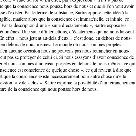
ue que la conscience nous pousse hors de nous et que si l’on veut avoir
se d’exister. Par le terme de substance, Sartre oppose cette idée à la
ngible, matière alors que la conscience est immatérielle, et infinie, ce
. Par la description d’une « suite d’éclatements », Sartre expose les
phénomènes. Une suite d’interactions, d’éclatements qui ne nous laissent
n effet « nous jettent au-delà d’eux » c’est donc, en dehors de nous-
 en dehors de nous-mêmes. Le monde où nous sommes projetés
squ’en aucune occasion nous ne pouvons pas nous retrancher en nous-
eut pas se protéger de celui-ci. Si nous essayons d’avoir conscience de
er et nous sommes à nouveau projetés en dehors de nous-mêmes, ce qui
onscience est conscience de quelque chose », ce qui revient à dire que
t que la conscience existe nécessairement pour autre chose qu’elle-
ession, « volets clos », Sartre exprime la possibilité d’un retranchement
ture de la conscience qui nous pousse hors de nous.