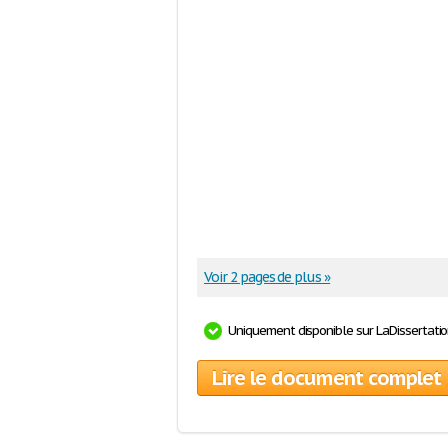
Voir 2 pages de plus »
Uniquement disponible sur LaDissertati
Lire le document complet