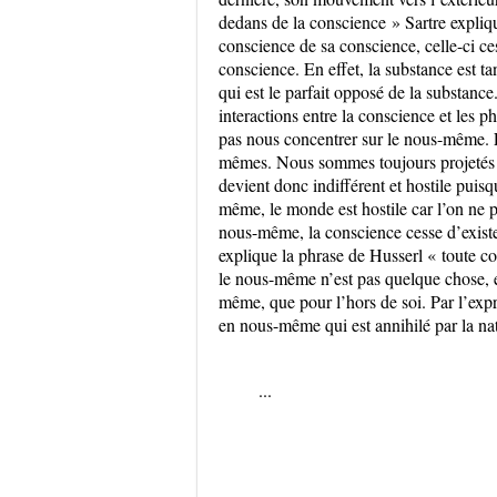
dedans de la conscience » Sartre expliq
conscience de sa conscience, celle-ci ces
conscience. En effet, la substance est ta
qui est le parfait opposé de la substance
interactions entre la conscience et les 
pas nous concentrer sur le nous-même. E
mêmes. Nous sommes toujours projetés
devient donc indifférent et hostile pui
même, le monde est hostile car l’on ne p
nous-même, la conscience cesse d’exist
explique la phrase de Husserl « toute c
le nous-même n’est pas quelque chose, e
même, que pour l’hors de soi. Par l’expr
en nous-même qui est annihilé par la na
...