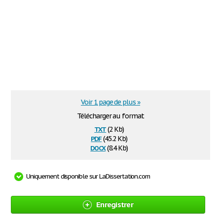
Voir 1 page de plus »
Télécharger au format
txt
(2 Kb)
pdf
(45.2 Kb)
docx
(8.4 Kb)
Uniquement disponible sur LaDissertation.com
Enregistrer