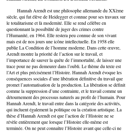
Hannah Arendt est une philosophe allemande du XXème
siècle, qui fut élève de Heidegger et connue pour ses travaux sur
le totalitarisme et là modernité. Elle se rend célèbre en
questionnant la possibilité de juger des crimes contre
l’Humanité, en 1964. Elle restera peu connue de son vivant
mais est de nos jours une icône intellectuelle. En 1958 elle
publie La Condition de l’homme moderne. Dans cette œuvre,
Arendt montre la priorité de l’action sur le travail, et
l’importance de sauver la quête de l’immortalité, de laisser une
trace pour ne pas demeurer dans l’oubli. Le thème du texte est
l’Art et plus précisément l’Histoire. Hannah Arendt évoque les
conséquences sociales d’une libération définitive du travail que
promet l’automatisation de la production. La libération se définit
comme la suppression d’une contrainte, et le travail comme un
détournement des processus naturels au profit de l’humain. Pour
Hannah Arendt, le travail entre dans la catégorie des activités,
qui incluent également la politique ou la création artistique. La
thèse d’Hannah Arendt est que l’action de l’Histoire ne se
révèle entièrement que lorsque l’Histoire elle-même est
terminée. On ne peut connaître l’Histoire avant que celle-ci ne