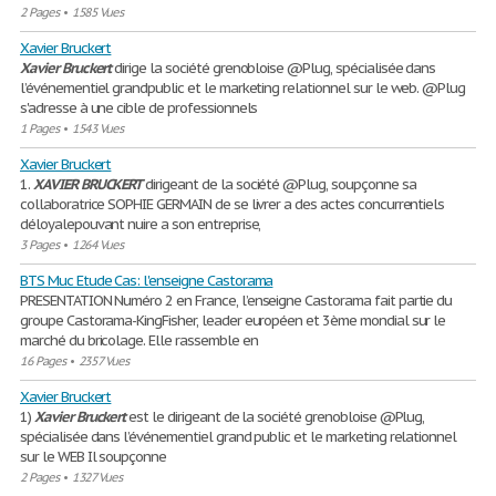
2 Pages
•
1585 Vues
Xavier Bruckert
Xavier
Bruckert
dirige la société grenobloise @Plug, spécialisée dans
l’événementiel grandpublic et le marketing relationnel sur le web. @Plug
s'adresse à une cible de professionnels
1 Pages
•
1543 Vues
Xavier Bruckert
1.
XAVIER
BRUCKERT
dirigeant de la société @Plug, soupçonne sa
collaboratrice SOPHIE GERMAIN de se livrer a des actes concurrentiels
déloyalepouvant nuire a son entreprise,
3 Pages
•
1264 Vues
BTS Muc Etude Cas: l'enseigne Castorama
PRESENTATION Numéro 2 en France, l’enseigne Castorama fait partie du
groupe Castorama-KingFisher, leader européen et 3ème mondial sur le
marché du bricolage. Elle rassemble en
16 Pages
•
2357 Vues
Xavier Bruckert
1)
Xavier
Bruckert
est le dirigeant de la société grenobloise @Plug,
spécialisée dans l’événementiel grand public et le marketing relationnel
sur le WEB Il soupçonne
2 Pages
•
1327 Vues