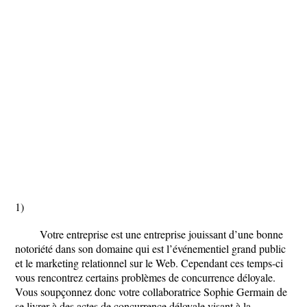
1)
Votre entreprise est une entreprise jouissant d’une bonne
notoriété dans son domaine qui est l’événementiel grand public
et le marketing relationnel sur le Web. Cependant ces temps-ci
vous rencontrez certains problèmes de concurrence déloyale.
Vous soupçonnez donc votre collaboratrice Sophie Germain de
se livrer à des actes de concurrence déloyale visant à la