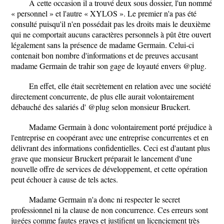
A cette occasion il a trouvé deux sous dossier, l'un nommé
« personnel » et l'autre « XYLOS ». Le premier n'a pas été
consulté puisqu'il n'en possédait pas les droits mais le deuxième
qui ne comportait aucuns caractères personnels à pût être ouvert
légalement sans la présence de madame Germain. Celui-ci
contenait bon nombre d'informations et de preuves accusant
madame Germain de trahir son gage de loyauté envers @plug.
En effet, elle était secrètement en relation avec une société
directement concurrente, de plus elle aurait volontairement
débauché des salariés d' @plug selon monsieur Bruckert.
Madame Germain à donc volontairement porté préjudice à
l'entreprise en coopérant avec une entreprise concurrentes et en
délivrant des informations confidentielles. Ceci est d'autant plus
grave que monsieur Bruckert préparait le lancement d'une
nouvelle offre de services de développement, et cette opération
peut échouer à cause de tels actes.
Madame Germain n'a donc ni respecter le secret
professionnel ni la clause de non concurrence. Ces erreurs sont
jugées comme fautes graves et justifient un licenciement très