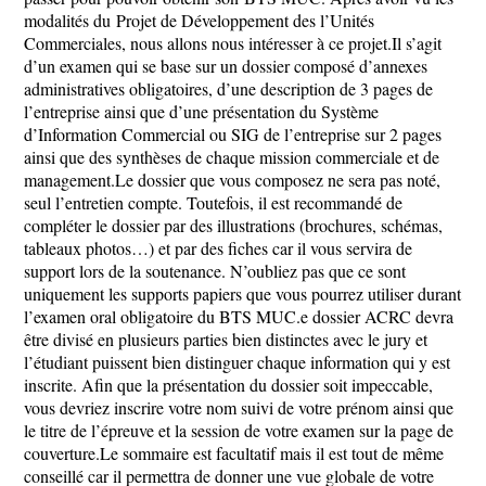
modalités du Projet de Développement des l’Unités
Commerciales, nous allons nous intéresser à ce projet.Il s’agit
d’un examen qui se base sur un dossier composé d’annexes
administratives obligatoires, d’une description de 3 pages de
l’entreprise ainsi que d’une présentation du Système
d’Information Commercial ou SIG de l’entreprise sur 2 pages
ainsi que des synthèses de chaque mission commerciale et de
management.Le dossier que vous composez ne sera pas noté,
seul l’entretien compte. Toutefois, il est recommandé de
compléter le dossier par des illustrations (brochures, schémas,
tableaux photos…) et par des fiches car il vous servira de
support lors de la soutenance. N’oubliez pas que ce sont
uniquement les supports papiers que vous pourrez utiliser durant
l’examen oral obligatoire du BTS MUC.e dossier ACRC devra
être divisé en plusieurs parties bien distinctes avec le jury et
l’étudiant puissent bien distinguer chaque information qui y est
inscrite. Afin que la présentation du dossier soit impeccable,
vous devriez inscrire votre nom suivi de votre prénom ainsi que
le titre de l’épreuve et la session de votre examen sur la page de
couverture.Le sommaire est facultatif mais il est tout de même
conseillé car il permettra de donner une vue globale de votre