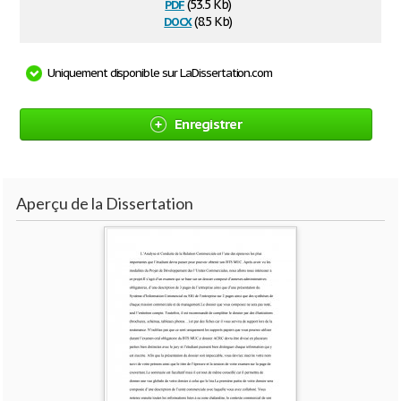
pdf
(53.5 Kb)
docx
(8.5 Kb)
Uniquement disponible sur LaDissertation.com
Enregistrer
Aperçu de la Dissertation