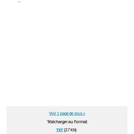
...
Voir 1 page de plus »
Télécharger au format
txt
(2.7 Kb)