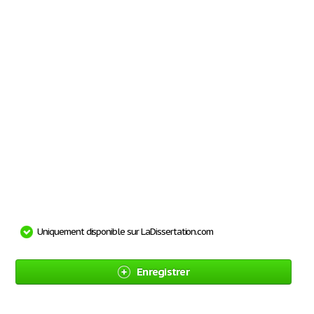
Uniquement disponible sur LaDissertation.com
Enregistrer