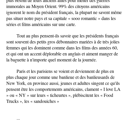
plus besoin de leurs anciens alliés pour mener des guerres
immorales au Moyen Orient. 99% des citoyens américains
ignorent le nom du président français, la plupart ne savent même
pas situer notre pays et sa capitale « sooo romantic » dans les
séries et films américains sur une carte.
Tout au plus pensent-ils savoir que les présidents français
sont souvent des petits gros débonnaires mariées à de très jolies
femmes qui les dominent comme dans les films des années 60,
et qui ont un accent déplorable en anglais et aiment manger de
la baguette à n'importe quel moment de la journée.
Paris et les parisiens se voient et deviennent de plus en
plus chaque jour comme une banlieue et des banlieusards de
New York, en province aussi, jeunes et adultes singent ce qu'ils
pensent être les comportements américains, clament « I love LA
» ou « NY » sur leurs « ticheurtes », plébiscitent les « Food
Trucks », les « sandouiches »
...