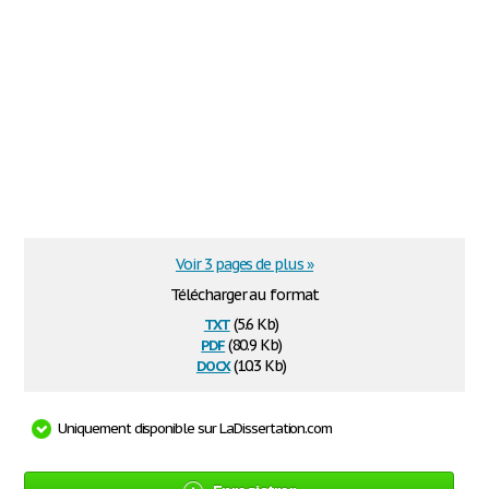
Voir 3 pages de plus »
Télécharger au format
txt
(5.6 Kb)
pdf
(80.9 Kb)
docx
(10.3 Kb)
Uniquement disponible sur LaDissertation.com