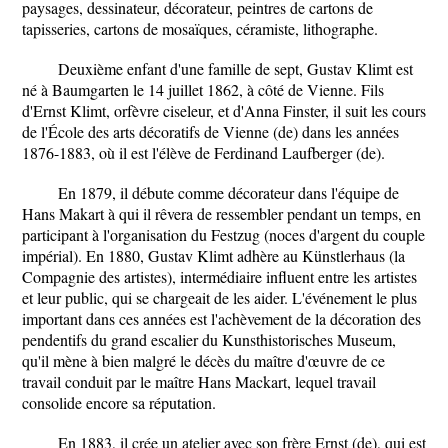
paysages, dessinateur, décorateur, peintres de cartons de
tapisseries, cartons de mosaïques, céramiste, lithographe.
Deuxième enfant d'une famille de sept, Gustav Klimt est
né à Baumgarten le 14 juillet 1862, à côté de Vienne. Fils
d'Ernst Klimt, orfèvre ciseleur, et d'Anna Finster, il suit les cours
de l'École des arts décoratifs de Vienne (de) dans les années
1876-1883, où il est l'élève de Ferdinand Laufberger (de).
En 1879, il débute comme décorateur dans l'équipe de
Hans Makart à qui il rêvera de ressembler pendant un temps, en
participant à l'organisation du Festzug (noces d'argent du couple
impérial). En 1880, Gustav Klimt adhère au Künstlerhaus (la
Compagnie des artistes), intermédiaire influent entre les artistes
et leur public, qui se chargeait de les aider. L'événement le plus
important dans ces années est l'achèvement de la décoration des
pendentifs du grand escalier du Kunsthistorisches Museum,
qu'il mène à bien malgré le décès du maître d'œuvre de ce
travail conduit par le maître Hans Mackart, lequel travail
consolide encore sa réputation.
En 1883, il crée un atelier avec son frère Ernst (de), qui est