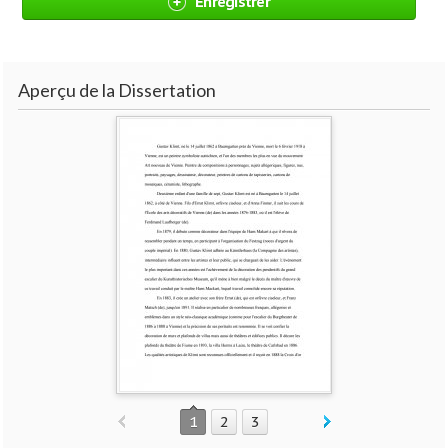
Enregistrer
Aperçu de la Dissertation
1
2
3