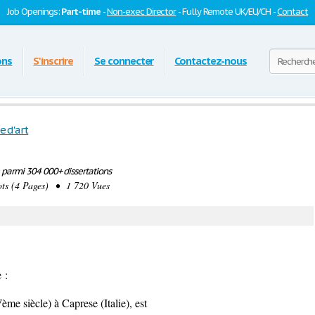
Job Openings:
Part-time
-
Non-exec Director
- Fully Remote UK/EU/CH -
Contact
ons
S'inscrire
Se connecter
Contactez-nous
e d'art
parmi 304 000+ dissertations
s (4 Pages) • 1 720 Vues
 :
e siècle) à Caprese (Italie), est