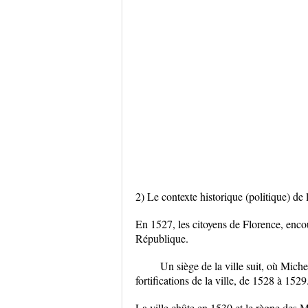
2) Le contexte historique (politique) de
En 1527, les citoyens de Florence, encou
République.
Un siège de la ville suit, où Mich
fortifications de la ville, de 1528 à 1529
La ville chûte en 1530 et le règne des Mé