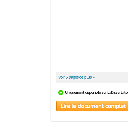
Voir 3 pages de plus »
Uniquement disponible sur LaDissertati
Lire le document complet