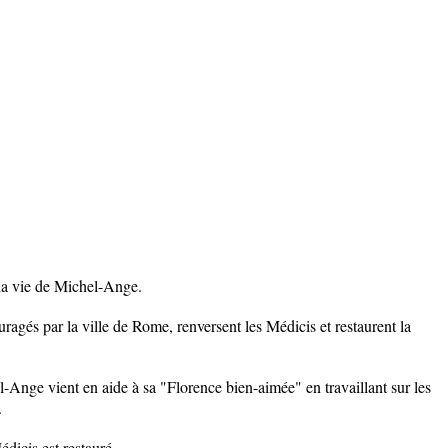
 la vie de Michel-Ange.
ragés par la ville de Rome, renversent les Médicis et restaurent la
el-Ange vient en aide à sa "Florence bien-aimée" en travaillant sur les
.
dicis est restauré.