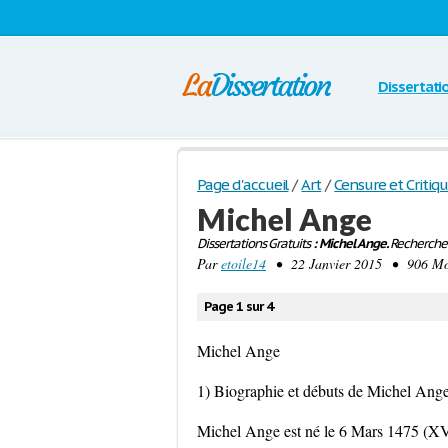
Dissertati
Page d'accueil
/
Art
/
Censure et Critiqu
Michel Ange
Dissertations Gratuits
: Michel Ange.
Recherche 
Par
etoile14
• 22 Janvier 2015 • 906 Mot
Page 1 sur 4
Michel Ange
1) Biographie et débuts de Michel Ange
Michel Ange est né le 6 Mars 1475 (XVèm