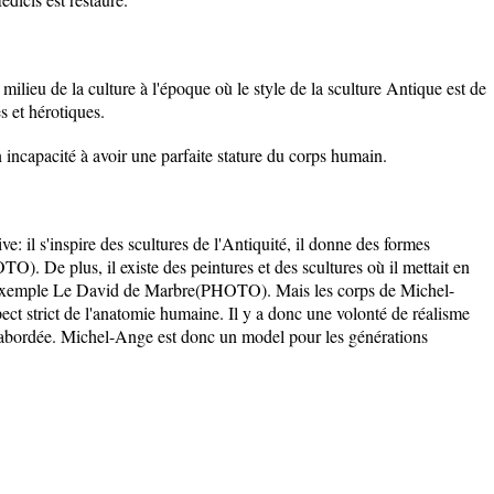
ilieu de la culture à l'époque où le style de la sculture Antique est de
 et hérotiques.
n incapacité à avoir une parfaite stature du corps humain.
: il s'inspire des scultures de l'Antiquité, il donne des formes
. De plus, il existe des peintures et des scultures où il mettait en
exemple Le David de Marbre(PHOTO). Mais les corps de Michel-
pect strict de l'anatomie humaine. Il y a donc une volonté de réalisme
st abordée. Michel-Ange est donc un model pour les générations