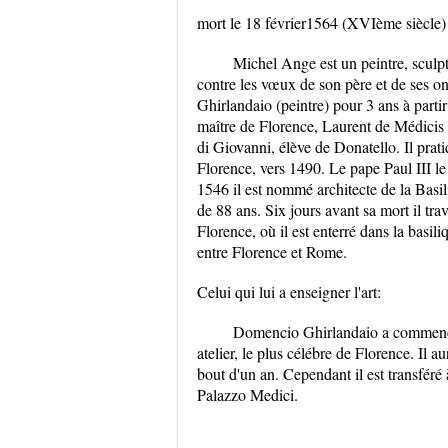
mort le 18 février1564 (XVIème siècle
Michel Ange est un peintre, sculpte
contre les vœux de son père et de ses o
Ghirlandaio (peintre) pour 3 ans à par
maître de Florence, Laurent de Médicis q
di Giovanni, élève de Donatello. Il prat
Florence, vers 1490. Le pape Paul III le
1546 il est nommé architecte de la Basi
de 88 ans. Six jours avant sa mort il trav
Florence, où il est enterré dans la basil
entre Florence et Rome.
Celui qui lui a enseigner l'art:
Domencio Ghirlandaio a commencé 
atelier, le plus célébre de Florence. Il 
bout d'un an. Cependant il est transféré
Palazzo Medici.