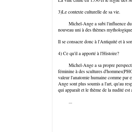
3)Le contexte culturelle de sa vie.
Michel-Ange a subi l'influence du m
nouveau uni à des thèmes mythologiques
Il se consacre donc à l'Antiquité et à so
4) Ce qu'il a apporté à l'Histoire?
Michel-Ange a sa propre perspective
féminine à des scultures d'hommes(PHOTO)
valeur l'anatomie humaine comme par 
Ange sont plus soumis a l'art, qu'au res
qui apparaît et le thème de la nudité e
...