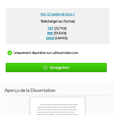
Voir 13 pages de plus »
Télécharger au format
txt
(21.7 Kb)
pdf
(55.8 Kb)
docx
(14.4 Kb)
Uniquement disponible sur LaDissertation.com
Enregistrer
Aperçu de la Dissertation