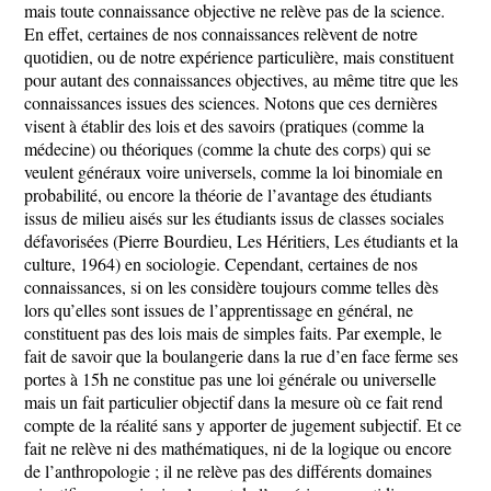
mais toute connaissance objective ne relève pas de la science.
En effet, certaines de nos connaissances relèvent de notre
quotidien, ou de notre expérience particulière, mais constituent
pour autant des connaissances objectives, au même titre que les
connaissances issues des sciences. Notons que ces dernières
visent à établir des lois et des savoirs (pratiques (comme la
médecine) ou théoriques (comme la chute des corps) qui se
veulent généraux voire universels, comme la loi binomiale en
probabilité, ou encore la théorie de l’avantage des étudiants
issus de milieu aisés sur les étudiants issus de classes sociales
défavorisées (Pierre Bourdieu, Les Héritiers, Les étudiants et la
culture, 1964) en sociologie. Cependant, certaines de nos
connaissances, si on les considère toujours comme telles dès
lors qu’elles sont issues de l’apprentissage en général, ne
constituent pas des lois mais de simples faits. Par exemple, le
fait de savoir que la boulangerie dans la rue d’en face ferme ses
portes à 15h ne constitue pas une loi générale ou universelle
mais un fait particulier objectif dans la mesure où ce fait rend
compte de la réalité sans y apporter de jugement subjectif. Et ce
fait ne relève ni des mathématiques, ni de la logique ou encore
de l’anthropologie ; il ne relève pas des différents domaines