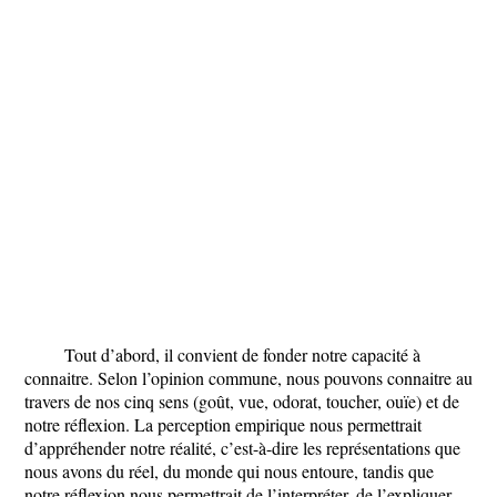
Tout d’abord, il convient de fonder notre capacité à
connaitre. Selon l’opinion commune, nous pouvons connaitre au
travers de nos cinq sens (goût, vue, odorat, toucher, ouïe) et de
notre réflexion. La perception empirique nous permettrait
d’appréhender notre réalité, c’est-à-dire les représentations que
nous avons du réel, du monde qui nous entoure, tandis que
notre réflexion nous permettrait de l’interpréter, de l’expliquer,