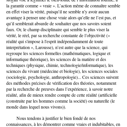
la garantir comme « vraie ». L’action même de connaître semble
en effet viser la vérité, puisqu’il ne semble n’y avoir aucun
avantage à penser une chose vraie alors qu’elle ne l’est pas, et
qu’il semblerait absurde de souhaiter que nos savoirs soient
faux. Or, le champ disciplinaire qui semble le plus viser la
vérité, le réel, par sa recherche constante de l’objectivité («
réalité qui s'impose à l'esprit indépendamment de toute
interprétation », Larousse), n’est autre que la science, qui
regroupe les sciences formelles (mathématiques, logique et
informatique théorique), les sciences de la matière et des
techniques (physique, chimie, technologie/informatique), les
sciences du vivant (médecine et biologie), les sciences sociales
(sociologie, psychologie, anthropologie)... Ces sciences suivent
des méthodes précises de vérification des théories, notamment
par la recherche de preuves dans l’expérience, à savoir notre
réalité, afin de mieux rendre compte de cette réalité (artificielle
(construite par les hommes comme la société) ou naturelle (le
monde dans lequel nous vivons)).
Nous tendons à justifier le bien fondé de nos
connaissances, à les démontrer comme vraies et indubitables, en