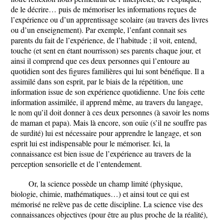
de le décrire… puis de mémoriser les informations reçues de
l’expérience ou d’un apprentissage scolaire (au travers des livres
ou d’un enseignement). Par exemple, l’enfant connait ses
parents du fait de l’expérience, de l’habitude ; il voit, entend,
touche (et sent en étant nourrisson) ses parents chaque jour, et
ainsi il comprend que ces deux personnes qui l’entoure au
quotidien sont des figures familières qui lui sont bénéfique. Il a
assimilé dans son esprit, par le biais de la répétition, une
information issue de son expérience quotidienne. Une fois cette
information assimilée, il apprend même, au travers du langage,
le nom qu’il doit donner à ces deux personnes (à savoir les noms
de maman et papa). Mais là encore, son ouïe (s’il ne souffre pas
de surdité) lui est nécessaire pour apprendre le langage, et son
esprit lui est indispensable pour le mémoriser. Ici, la
connaissance est bien issue de l’expérience au travers de la
perception sensorielle et de l’entendement.
Or, la science possède un champ limité (physique,
biologie, chimie, mathématiques…) et ainsi tout ce qui est
mémorisé ne relève pas de cette discipline. La science vise des
connaissances objectives (pour être au plus proche de la réalité),