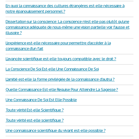
En quoi la connaissance des cultures étrangères est-elle nécessaire à
notre épanouissement personnel ?
Dissertation sur la conscience: La conscience n'est elle pas plutôt qu'une
connaissance adéquate de nous-même une vision partielle voir fausse et
illusoire ?
L'expérience est-elle nécessaire pour permettre d'accéder à la
connaissance d'un fait
L'avancée scientifique est-elle toujours compatible avec le droit ?
La Conscience De Soi Est-elle Une Connaissance De Soi
L'amitié est-elle la forme privilégiée de la connaissance d'autrui ?
Quelle Connaissance Est-elle Requise Pour Atteindre La Sagesse ?
Une Connaissance De Soi Est Elle Possible
Toute vérité Est-elle Scientifique ?
Toute vérité est-elle scientifique ?
Une connaissance scientifique du vivant est-elle possible ?