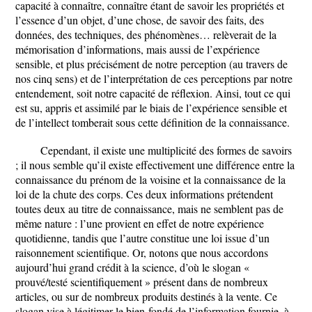
capacité à connaître, connaître étant de savoir les propriétés et
l’essence d’un objet, d’une chose, de savoir des faits, des
données, des techniques, des phénomènes… relèverait de la
mémorisation d’informations, mais aussi de l’expérience
sensible, et plus précisément de notre perception (au travers de
nos cinq sens) et de l’interprétation de ces perceptions par notre
entendement, soit notre capacité de réflexion. Ainsi, tout ce qui
est su, appris et assimilé par le biais de l’expérience sensible et
de l’intellect tomberait sous cette définition de la connaissance.
Cependant, il existe une multiplicité des formes de savoirs
; il nous semble qu’il existe effectivement une différence entre la
connaissance du prénom de la voisine et la connaissance de la
loi de la chute des corps. Ces deux informations prétendent
toutes deux au titre de connaissance, mais ne semblent pas de
même nature : l’une provient en effet de notre expérience
quotidienne, tandis que l’autre constitue une loi issue d’un
raisonnement scientifique. Or, notons que nous accordons
aujourd’hui grand crédit à la science, d’où le slogan «
prouvé/testé scientifiquement » présent dans de nombreux
articles, ou sur de nombreux produits destinés à la vente. Ce
slogan vise à légitimer le bien-fondé de l’information fournie, à