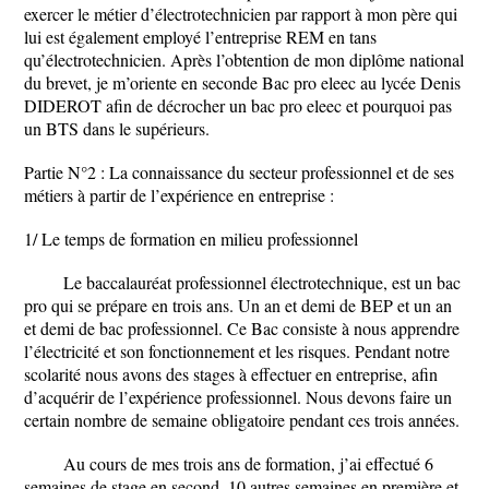
exercer le métier d’électrotechnicien par rapport à mon père qui
lui est également employé l’entreprise REM en tans
qu’électrotechnicien. Après l’obtention de mon diplôme national
du brevet, je m’oriente en seconde Bac pro eleec au lycée Denis
DIDEROT afin de décrocher un bac pro eleec et pourquoi pas
un BTS dans le supérieurs.
Partie N°2 : La connaissance du secteur professionnel et de ses
métiers à partir de l’expérience en entreprise :
1/ Le temps de formation en milieu professionnel
Le baccalauréat professionnel électrotechnique, est un bac
pro qui se prépare en trois ans. Un an et demi de BEP et un an
et demi de bac professionnel. Ce Bac consiste à nous apprendre
l’électricité et son fonctionnement et les risques. Pendant notre
scolarité nous avons des stages à effectuer en entreprise, afin
d’acquérir de l’expérience professionnel. Nous devons faire un
certain nombre de semaine obligatoire pendant ces trois années.
Au cours de mes trois ans de formation, j’ai effectué 6
semaines de stage en second ,10 autres semaines en première et