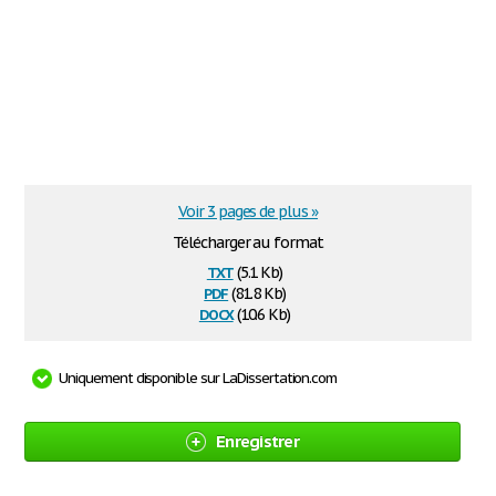
Voir 3 pages de plus »
Télécharger au format
txt
(5.1 Kb)
pdf
(81.8 Kb)
docx
(10.6 Kb)
Uniquement disponible sur LaDissertation.com
Enregistrer