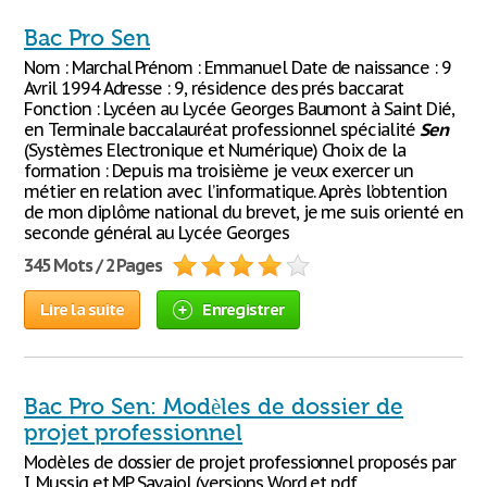
Bac Pro Sen
Nom : Marchal Prénom : Emmanuel Date de naissance : 9
Avril 1994 Adresse : 9, résidence des prés baccarat
Fonction : Lycéen au Lycée Georges Baumont à Saint Dié,
en Terminale baccalauréat professionnel spécialité
Sen
(Systèmes Electronique et Numérique) Choix de la
formation : Depuis ma troisième je veux exercer un
métier en relation avec l’informatique. Après l’obtention
de mon diplôme national du brevet, je me suis orienté en
seconde général au Lycée Georges
345 Mots / 2 Pages
Lire la suite
Enregistrer
Bac Pro Sen: Modèles de dossier de
projet professionnel
Modèles de dossier de projet professionnel proposés par
I. Mussig et MP Savajol (versions Word et pdf