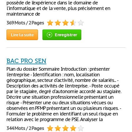
possède de l’expérience dans le domaine de
l’informatique et de la vente, plus précisément en
maintenance de
369 Mots / 2 Pages
Lire la suite
Enregistrer
BAC PRO SEN
Plan du dossier Sommaire Introduction : présenter
l'entreprise - Identification : nom, localisation
géographique, secteur d'activité, nombre de salariés... -
Description des activités de l'entreprise. - Poste occupé
par le stagiaire, degré d'autonomie accordé au stagiaire.
Décrire une situation professionnelle présentant un
risque - Présenter une ou deux situations vécues ou
observées en PFMP présentant un ou plusieurs risques. -
Formuler le problème en identifiant un seul risque en
relation avec le programme de PSE. Analyser la
344 Mots / 2 Pages