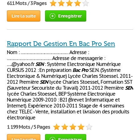
611 Mots / 3 Pages
Lire la suite
Enregistrer
Rapport De Gestion En Bac Pro Sen
Nom : …………………………………… Adresse :
………………………………… Adresse de messagerie :
…..@yahoo.fr
SEN
: Système Electronique Numérique
CURSUS 2012 : En préparation
Bac
Pro
S.E.N. (Système
Electronique & Numérique) Lycée Charles Stoessel. 2011-
2012 Première
SEN
lycée Charles Stoessel, Formation SST
(Sauveteur Secouriste du Travail) 2011-2012 Première
SEN
lycée Charles Stoessel, BEP Système Electronique
Numérique 2009-2010 : B2I (Brevet Informatique et
Internet). Expérience 2010-2011 Stage de 4 semaines
chez TELEC - Vente, installation et livraison des produits
électronique
1 199 Mots / 5 Pages
Lire la suite
Enregistrer