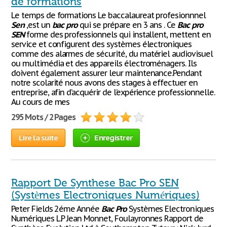
de formations
Le temps de formations Le baccalaureat profesionnnel
Sen
,est un
bac
pro
qui se prépare en 3 ans . Ce
Bac
pro
SEN
forme des professionnels qui installent, mettent en
service et configurent des systèmes électroniques
comme des alarmes de sécurité, du matériel audiovisuel
ou multimédia et des appareils électroménagers. Ils
doivent également assurer leur maintenance.Pendant
notre scolarité nous avons des stages à effectuer en
entreprise, afin d’acquérir de l’expérience professionnelle.
Au cours de mes
295 Mots / 2 Pages
Lire la suite
Enregistrer
Rapport De Synthese Bac Pro SEN
(Systèmes Electroniques Numériques)
Peter Fields 2éme Année
Bac
Pro
Systèmes Electroniques
Numériques L.P Jean Monnet, Foulayronnes Rapport de