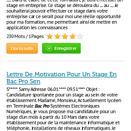
stage en entreprise. Ce stage se déroulera du ..... au ...... Je
souhaiterai pouvoir effectuer ce stage dans votre
entreprise car ce serait pour moi une réelle opportunité
pour ma formation, me permettant ainsi de mettre en
application les connaissances
230 Mots / 1 Pages
Lire la suite
Enregistrer
Lettre De Motivation Pour Un Stage En
Bac Pro Sen
S***** Samy Adresse 06.01.**** 09.51**** Objet :
Candidature spontanée pour un stage au sein de votre
établissement. Madame, Monsieur, Actuellement lycéen
en Terminale
Bac
Pro
Systèmes Electroniques
Numériques, je vous propose ma candidature pour un
stage d’un mois à partir du 10 Mars dans votre
établissement pour de la maintenance informatique et
téléphonie, installations de réseaux informatiques. Je