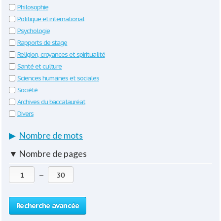
Philosophie
Politique et international
Psychologie
Rapports de stage
Religion, croyances et spiritualité
Santé et culture
Sciences humaines et sociales
Société
Archives du baccalauréat
Divers
▶
Nombre de mots
▼
Nombre de pages
—
Recherche avancée