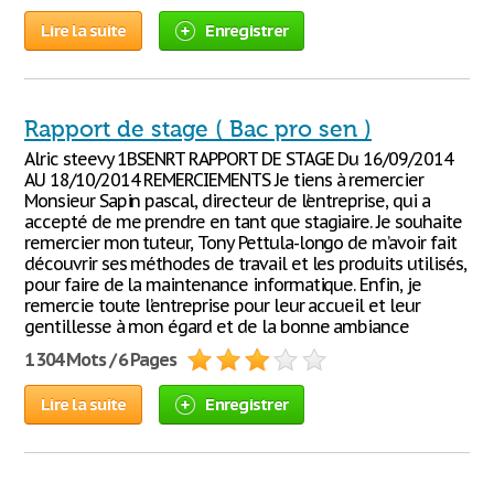
Lire la suite
Enregistrer
Rapport de stage ( Bac pro sen )
Alric steevy 1BSENRT RAPPORT DE STAGE Du 16/09/2014
AU 18/10/2014 REMERCIEMENTS Je tiens à remercier
Monsieur Sapin pascal, directeur de l’entreprise, qui a
accepté de me prendre en tant que stagiaire. Je souhaite
remercier mon tuteur, Tony Pettula-longo de m’avoir fait
découvrir ses méthodes de travail et les produits utilisés,
pour faire de la maintenance informatique. Enfin, je
remercie toute l’entreprise pour leur accueil et leur
gentillesse à mon égard et de la bonne ambiance
1 304 Mots / 6 Pages
Lire la suite
Enregistrer