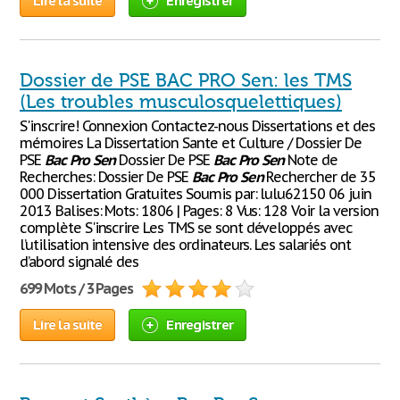
Lire la suite
Enregistrer
Dossier de PSE BAC PRO Sen: les TMS
(Les troubles musculosquelettiques)
S'inscrire! Connexion Contactez-nous Dissertations et des
mémoires La Dissertation Sante et Culture / Dossier De
PSE
Bac
Pro
Sen
Dossier De PSE
Bac
Pro
Sen
Note de
Recherches: Dossier De PSE
Bac
Pro
Sen
Rechercher de 35
000 Dissertation Gratuites Soumis par: lulu62150 06 juin
2013 Balises: Mots: 1806 | Pages: 8 Vus: 128 Voir la version
complète S'inscrire Les TMS se sont développés avec
l’utilisation intensive des ordinateurs. Les salariés ont
d’abord signalé des
699 Mots / 3 Pages
Lire la suite
Enregistrer