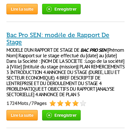
Lire la suite
Enregistrer
Bac Pro SEN: modèle de Rapport De
Stage
MODELE D’UN RAPPORT DE STAGE DE
BAC
PRO
SEN
[Prénom
Nom] Rapport sur le stage effectué du [date] au [date]
Dans la Société : [NOM DE LA SOCIETE : Logo de la société]
à [Ville] [Intitulé du stage (mission)] PLAN REMERCIEMENTS
3 INTRODUCTION 4 ANNONCE DU STAGE (DUREE, LIEU ET
SECTEUR ECONOMIQUE) 4 BREF DESCRIPTIF DE
L’ENTREPRISE ET DU DEROULEMENT DU STAGE 4
PROBLEMATIQUE ET OBJECTIFS DU RAPPORT [ANALYSE
SECTORIELLE] 4 ANNONCE DE PLAN 5
1 724 Mots / 7 Pages
Lire la suite
Enregistrer