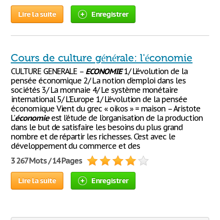
Lire la suite
Enregistrer
Cours de culture générale: l'économie
CULTURE GENERALE –
ECONOMIE
1/ L’évolution de la
pensée économique 2/ La notion d’emploi dans les
sociétés 3/ La monnaie 4/ Le système monétaire
international 5/ L’Europe 1/ L’évolution de la pensée
économique Vient du grec « oikos » = maison – Aristote
L’
économie
est l’étude de l’organisation de la production
dans le but de satisfaire les besoins du plus grand
nombre et de répartir les richesses. C’est avec le
développement du commerce et des
3 267 Mots / 14 Pages
Lire la suite
Enregistrer