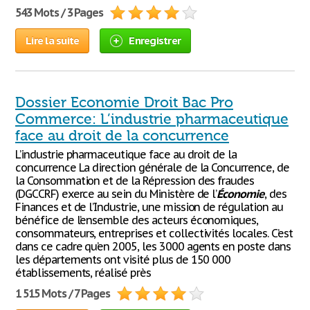
543 Mots / 3 Pages
Lire la suite
Enregistrer
Dossier Economie Droit Bac Pro
Commerce: L’industrie pharmaceutique
face au droit de la concurrence
L’industrie pharmaceutique face au droit de la
concurrence La direction générale de la Concurrence, de
la Consommation et de la Répression des fraudes
(DGCCRF) exerce au sein du Ministère de l’
Économie
, des
Finances et de l’Industrie, une mission de régulation au
bénéfice de l’ensemble des acteurs économiques,
consommateurs, entreprises et collectivités locales. C’est
dans ce cadre qu’en 2005, les 3000 agents en poste dans
les départements ont visité plus de 150 000
établissements, réalisé près
1 515 Mots / 7 Pages