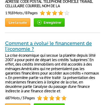
ADRESSE CODE POSTAL TÉLÉPHONE DOMICILE TRAVAIL
CELLULAIRE COURRIEL NOM DE LA
1 918 Mots / 8 Pages
Lire la suite
Enregistrer
Comment a évolué le financement de
l'économie ?
La crise économique qui secoue la planète depuis l'été
2007 a pour point de départ les crédits "subprimes". En
effet, des crédits immobiliers ont été accordés à des
ménages Américains qui ne présentaient pas les
garanties financières pour accéder aux crédits « normaux
». En première partie va être traité : la présentation des
mécanismes financiers à l'origine de la crise, en
deuxième partie l'analyse du passage d'une finance
indirecte à une finance directe et
687 Mots / 3 Pages