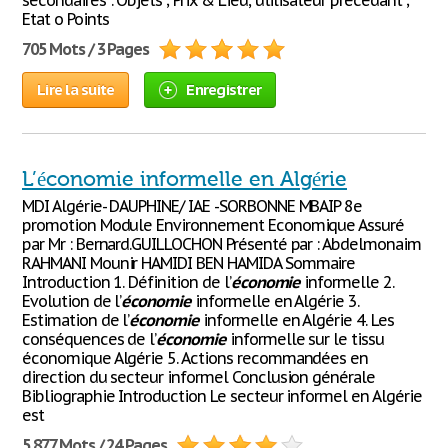
secondaires : Objets ; Prix & Lieu, utilisateur précédant ;
Etat o Points
705 Mots / 3 Pages
Lire la suite
Enregistrer
L’économie informelle en Algérie
MDI Algérie- DAUPHINE/ IAE -SORBONNE MBAIP 8e
promotion Module Environnement Economique Assuré
par Mr : Bernard.GUILLOCHON Présenté par : Abdelmonaim
RAHMANI Mounir HAMIDI BEN HAMIDA Sommaire
Introduction 1. Définition de l’
économie
informelle 2.
Evolution de l’
économie
informelle en Algérie 3.
Estimation de l’
économie
informelle en Algérie 4. Les
conséquences de l’
économie
informelle sur le tissu
économique Algérie 5. Actions recommandées en
direction du secteur informel Conclusion générale
Bibliographie Introduction Le secteur informel en Algérie
est
5 877 Mots / 24 Pages