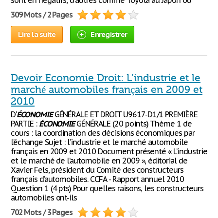
sont en négatifs, d'autres comme Toyota au Japon ou
309 Mots / 2 Pages
Lire la suite
Enregistrer
Devoir Economie Droit: L’industrie et le
marché automobiles français en 2009 et
2010
D'
ÉCONOMIE
GÉNÉRALE ET DROIT U9617-D1/1 PREMIÈRE
PARTIE :
ÉCONOMIE
GÉNÉRALE (20 points) Thème 1 de
cours : la coordination des décisions économiques par
l’échange Sujet : l’industrie et le marché automobile
français en 2009 et 2010 Document présenté « L’industrie
et le marché de l’automobile en 2009 », éditorial de
Xavier Fels, président du Comité des constructeurs
français d’automobiles. CCFA - Rapport annuel 2010
Question 1 (4 pts) Pour quelles raisons, les constructeurs
automobiles ont-ils
702 Mots / 3 Pages