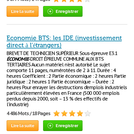
Lire la suite
Enregistrer
Economie BTS: les IDE (investissement
direct à l'étrangers)
BREVET DE TECHNICIEN SUPÉRIEUR Sous-épreuve E3.1
ÉCONOMIE
-DROIT ÉPREUVE COMMUNE AUX BTS
TERTIAIRES Aucun matériel n'est autorisé Le sujet
comporte 11 pages, numérotées de 2 à 11. Durée : 4
heures Coefficient : 2 Partie économique : 2 heures Partie
juridique : 2 heures 1 Partie économique – Durée : 2
heures Pour enrayer les destructions d’emplois industriels
particulièrement élevées en France (500 000 emplois
perdus depuis 2000, soit – 13 % des effectifs de
l’industrie)
4 486 Mots / 18 Pages
Lire la suite
Enregistrer