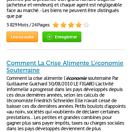
(acheteur et vendeurs) et chaque agent est négligeable
face au marché. - Les biens ne peuvent être distingués
que par
5 829 Mots / 24 Pages
Lire la suite
Enregistrer
Comment La Crise Alimente L'économie
Souterraine
Comment la crise alimente l'
économie
souterraine Par
Guillaume Guichard 30/08/2010 LE FIGARO L'activité
informelle a progressé dans les pays développés depuis
ces deux dernières années, selon les calculs de
l'économiste Friedrich Schneider. Elle n'avait cessé de
baisser ces dix dernières années. Petits boulots d'appoints
«au noir», sociétés qui «oublient» de déclarer certaines
prestations… Les petites et grandes combines pour
gagner plus sans payer impôts, taxes ou charges sociales
dans les pays développés deviennent de plus