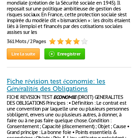
mondiale (création de la Sécurité sociale en 1945). Il
reposait sur une politique ambitieuse de gestion des
risques sociaux. En France, cette protection sociale s’est
inspirée du modèle dit « bismarckien » : les droits étaient
liés à l'emploi et financés par des cotisations sociales
assises sur les
361 Mots / 2 Pages
Lire la suite
Enregistrer
Fiche révision test économie: les
Généralités des Obligations
FICHE REVISION TEST
ECONOMIE
(DROIT) GENERALITES
DES OBLIGATIONS Principes : • Définition : Le contrat est
une convention par laquelle une ou plusieurs personnes
s'obligent, envers une ou plusieurs autres, à donner, à
faire ou à ne pas faire quelque chose. Condition :
Consentement ; Capacité (discernement) ; Objet ; Cause •
Grand principe : La bonne foie • Points essentiels &