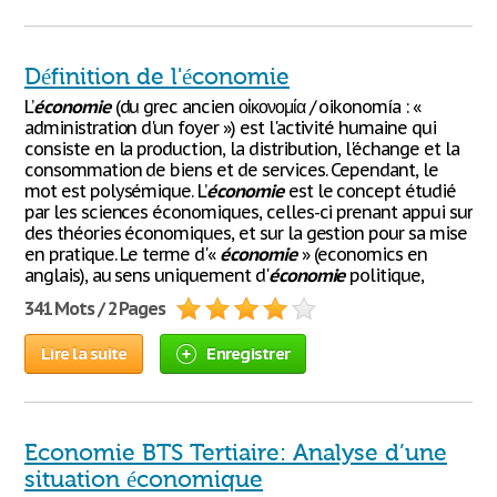
Définition de l'économie
L’
économie
(du grec ancien οἰκονομία / oikonomía : «
administration d'un foyer ») est l'activité humaine qui
consiste en la production, la distribution, l'échange et la
consommation de biens et de services. Cependant, le
mot est polysémique. L’
économie
est le concept étudié
par les sciences économiques, celles-ci prenant appui sur
des théories économiques, et sur la gestion pour sa mise
en pratique. Le terme d'«
économie
» (economics en
anglais), au sens uniquement d'
économie
politique,
341 Mots / 2 Pages
Lire la suite
Enregistrer
Economie BTS Tertiaire: Analyse d’une
situation économique