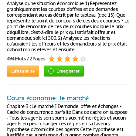
Analyse d’une situation économique 1) Représentez
graphiquement les courbes d’offres et de demandes
correspondant au cas décrit par le tableau (doc 15). Que
représente le point de concours de ces deux courbes ? Le
point de rencontre de ces deux courbes indique le prix
d’équilibre, c'est-à-dire le prix qui satisfait offreur et
demandeur, soit ici 300. 2) Analysez les réactions
qu’auraient les offreurs et les demandeurs si le prix était
d’abord moins élevés et ensuite
494 Mots / 2 Pages
Lire la suite
Enregistrer
Cours économie: le marché
Chapitre 3 : Le marché I Demande, offre et échanges •
Cadre de concurrence parfaite Dans ce cadre on suppose
- Tous les agents son soumis aux même règles et aucun
agents en peut changer ces règles en sa faveurs:
hypothèse d'atomicité des agents Cette hypothèse est
justifiée par la présence d'un grand nombre d'agents