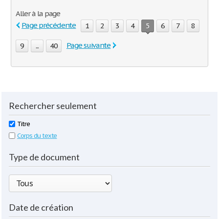
Aller à la page
Page précédente
1
2
3
4
5
6
7
8
Page suivante
9
...
40
Rechercher seulement
Titre
Corps du texte
Type de document
Date de création