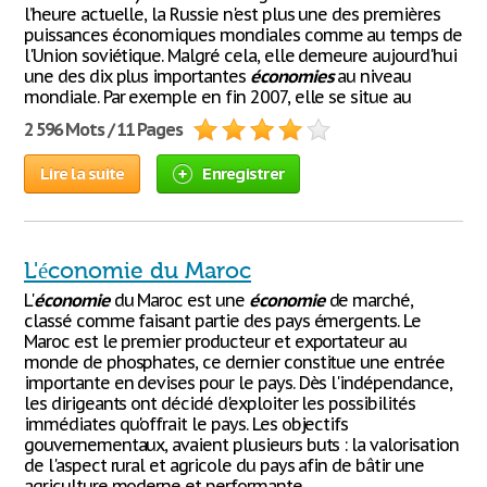
l’heure actuelle, la Russie n'est plus une des premières
puissances économiques mondiales comme au temps de
l'Union soviétique. Malgré cela, elle demeure aujourd'hui
une des dix plus importantes
économies
au niveau
mondiale. Par exemple en fin 2007, elle se situe au
2 596 Mots / 11 Pages
Lire la suite
Enregistrer
L'économie du Maroc
L'
économie
du Maroc est une
économie
de marché,
classé comme faisant partie des pays émergents. Le
Maroc est le premier producteur et exportateur au
monde de phosphates, ce dernier constitue une entrée
importante en devises pour le pays. Dès l'indépendance,
les dirigeants ont décidé d'exploiter les possibilités
immédiates qu'offrait le pays. Les objectifs
gouvernementaux, avaient plusieurs buts : la valorisation
de l'aspect rural et agricole du pays afin de bâtir une
agriculture moderne et performante,