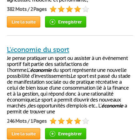
382 Mots / 2 Pages
Lire la suite
Enregistrer
L'économie du sport
Je pense pratiquer un sport ou assister à un événement
sportif fait partie des satisfactions de
l'homme.L'
économie
du sport représente une nouvelle
possibilité d'investissements.Le sport est passé du stade
de manifestation sociale ou de pratique récréative a
celui de bien issue d'une consommation lié à la finance
et à la gestion, qui répond donc à une rationalité
économique.Le sport a permit d'ouvrir des nouveaux
marchés ,des opportunités d'emplois etc... L'
économie
a
permit de trouver une
246 Mots / 1 Pages
Lire la suite
Enregistrer