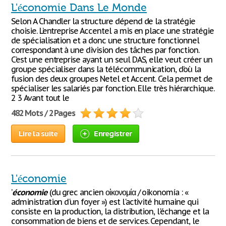
L'économie Dans Le Monde
Selon A Chandler la structure dépend de la stratégie
choisie. L’entreprise Accentel a mis en place une stratégie
de spécialisation et a donc une structure fonctionnel
correspondant à une division des tâches par fonction.
C’est une entreprise ayant un seul DAS, elle veut créer un
groupe spécialiser dans la télécommunication, d’où la
fusion des deux groupes Netel et Accent. Cela permet de
spécialiser les salariés par fonction. Elle très hiérarchique.
2 3 Avant tout le
482 Mots / 2 Pages
Lire la suite
Enregistrer
L'économie
’
économie
(du grec ancien οἰκονομία / oikonomía : «
administration d'un foyer ») est l'activité humaine qui
consiste en la production, la distribution, l'échange et la
consommation de biens et de services. Cependant, le