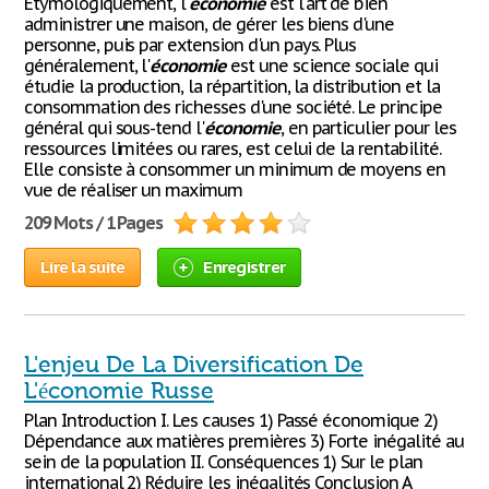
Etymologiquement, l'
économie
est l'art de bien
administrer une maison, de gérer les biens d'une
personne, puis par extension d'un pays. Plus
généralement, l'
économie
est une science sociale qui
étudie la production, la répartition, la distribution et la
consommation des richesses d'une société. Le principe
général qui sous-tend l'
économie
, en particulier pour les
ressources limitées ou rares, est celui de la rentabilité.
Elle consiste à consommer un minimum de moyens en
vue de réaliser un maximum
209 Mots / 1 Pages
Lire la suite
Enregistrer
L'enjeu De La Diversification De
L'économie Russe
Plan Introduction I. Les causes 1) Passé économique 2)
Dépendance aux matières premières 3) Forte inégalité au
sein de la population II. Conséquences 1) Sur le plan
international 2) Réduire les inégalités Conclusion A