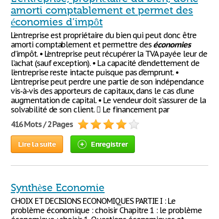
amorti comptablement et permet des
économies d’impôt
L’entreprise est propriétaire du bien qui peut donc être
amorti comptablement et permettre des
économies
d’impôt. • L’entreprise peut récupérer la TVA payée leur de
l’achat (sauf exception). • La capacité d’endettement de
l’entreprise reste intacte puisque pas d’emprunt. •
L’entreprise peut perdre une partie de son indépendance
vis-à-vis des apporteurs de capitaux, dans le cas d’une
augmentation de capital. • Le vendeur doit s’assurer de la
solvabilité de son client.  Le financement par
416 Mots / 2 Pages
Lire la suite
Enregistrer
Synthèse Economie
CHOIX ET DECISIONS ECONOMIQUES PARTIE I : Le
problème économique : choisir Chapitre 1 : le problème