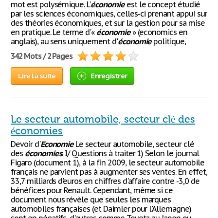
mot est polysémique. L’
économie
est le concept étudié
par les sciences économiques, celles-ci prenant appui sur
des théories économiques, et sur la gestion pour sa mise
en pratique. Le terme d'«
économie
» (economics en
anglais), au sens uniquement d'
économie
politique,
342 Mots / 2 Pages
Lire la suite
Enregistrer
Le secteur automobile, secteur clé des
économies
Devoir d'
Economie
Le secteur automobile, secteur clé
des
économies
. I/ Questions à traiter 1) Selon le journal
Figaro (document 1), à la fin 2009, le secteur automobile
français ne parvient pas à augmenter ses ventes. En effet,
33,7 milliards d'euros en chiffres d'affaire contre -3,0 de
bénéfices pour Renault. Cependant, même si ce
document nous révèle que seules les marques
automobiles françaises (et Daimler pour l'Allemagne)