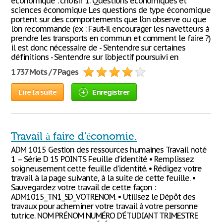
économique : choisir 1. Questions économiques et
sciences économique Les questions de type économique
portent sur des comportements que l’on observe ou que
l’on recommande (ex : Faut-il encourager les navetteurs à
prendre les transports en commun et comment le faire ?)
il est donc nécessaire de - S’entendre sur certaines
définitions - S’entendre sur l’objectif poursuivi en
1 737 Mots / 7 Pages
Lire la suite
Enregistrer
Travail à faire d'économie.
ADM 1015 Gestion des ressources humaines Travail noté
1 – Série D 15 POINTS Feuille d’identité • Remplissez
soigneusement cette feuille d’identité. • Rédigez votre
travail à la page suivante, à la suite de cette feuille. •
Sauvegardez votre travail de cette façon :
ADM1015_TN1_SD_VOTRENOM. • Utilisez le Dépôt des
travaux pour acheminer votre travail à votre personne
tutrice. NOM PRÉNOM NUMÉRO D’ÉTUDIANT TRIMESTRE