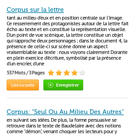
Corpus sur la lettre
tant au milieu d'eux et en position centrale sur l'image.
Ce resserrement des protagonistes autour de la lettre fait
écho au texte et en constitue la représentation visuelle.
D'un point de vue scénique, la lettre constitue un objet
qui rapproche deux personnages ; dans le document 4, la
présence de celle-ci sur scène donne un aspect
vraisemblable au texte : nous voyons clairement Dorante
en plein exercice d'écriture, symbolisé par la présence
d'un encrier, d'une
537 Mots / 3 Pages
Lire la suite
Enregistrer
Corpus: "Seul Ou Au Milieu Des Autres"
en suivant ses idées. De plus, la forme persuasive se
retrouve dans le texte de Baudelaire avec des notions
comme "démon", venant choquer les lecteurs pour y