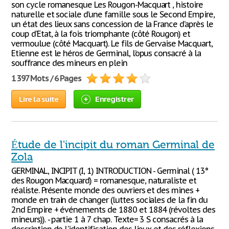
son cycle romanesque Les Rougon-Macquart , histoire
naturelle et sociale d’une famille sous le Second Empire,
un état des lieux sans concession de la France d’après le
coup d’Etat, à la fois triomphante (côté Rougon) et
vermoulue (côté Macquart). Le fils de Gervaise Macquart,
Etienne est le héros de Germinal, l’opus consacré à la
souffrance des mineurs en plein
1 397 Mots / 6 Pages
Lire la suite
Enregistrer
Étude de l'incipit du roman Germinal de
Zola
GERMINAL, INCIPIT (I, 1) INTRODUCTION - Germinal ( 13°
des Rougon Macquard) = romanesque, naturaliste et
réaliste. Présente monde des ouvriers et des mines +
monde en train de changer (luttes sociales de la fin du
2nd Empire + événements de 1880 et 1884 (révoltes des
mineurs)). - partie 1 à 7 chap. Texte= 3 S consacrés à la