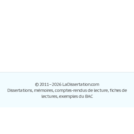
© 2011–2026 LaDissertation.com
Dissertations, mémoires, comptes-rendus de lecture, fiches de
lectures, exemples du BAC
Dissertations
S'inscrire
Se connecter