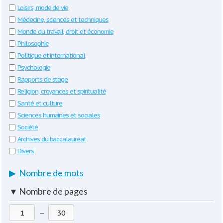
Loisirs, mode de vie
Médecine, sciences et techniques
Monde du travail, droit et économie
Philosophie
Politique et international
Psychologie
Rapports de stage
Religion, croyances et spiritualité
Santé et culture
Sciences humaines et sociales
Société
Archives du baccalauréat
Divers
▶
Nombre de mots
▼
Nombre de pages
—