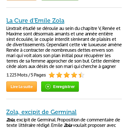
La Cure d'Emile Zola
L'extrait étudié se déroule au sein du chapitre V, Renée et
Maxime sont désormais amants et une année entière
s'est écoulée, le couple interdit s'enivrant de plaisirs et
de divertissements. Cependant cette vie luxueuse amène
Renée à contracter de nombreuses dettes envers son
mari qui voit alors son plan initial pour récupérer les
terres de sa femme approcher de son but. Cette dernière
cède alors aux désirs de son mari qui cherche à gagner
1 225 Mots / 5 Pages
Lire la suite
Enregistrer
Zola, excipit de Germinal
Zola
, excipit de Germinal. Proposition de commentaire de
texte littéraire rédigé. Emile
Zola
voulait proposer avec