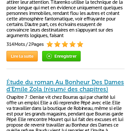
attirer leur attention. Titarenko utilise la technique de la
pose longue qui met en évidence uniquement quelques
personnes immobiles, rendant flou les autres et créant
cette atmosphère fantomatique, voir effrayante pour
certains. D'autre part, ces écrivains essayent de
convaincre leurs destinataires en s'appuyant sur des
arguments logiques, faisant
314 Mots / 2 Pages
Lire la suite
Enregistrer
Étude du roman Au Bonheur Des Dames
d'Emile Zola (résumé des chapitres)
Chapitre 7 : Denise vit chez Bourras qui par charité lui
offre un emploi. Elle a dû reprendre Pépé avec elle. Elle
va travailler dans la boutique de Robineau, même si elle
est pour les grands magasins, pendant que Bourras garde
Pépé. Elle rencontre Mouret qui lui fait des excuses et lui
propose de revenir travailler au Bonheur des Dames ce
qu’elle refuse. Baudu vient lui reparler et l’invite à