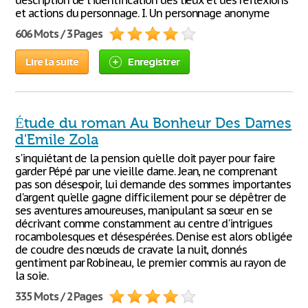
description de l'identification des lieux et des réflexions
et actions du personnage. I. Un personnage anonyme
606 Mots / 3 Pages
Lire la suite
Enregistrer
Étude du roman Au Bonheur Des Dames
d'Emile Zola
s'inquiétant de la pension qu'elle doit payer pour faire
garder Pépé par une vieille dame. Jean, ne comprenant
pas son désespoir, lui demande des sommes importantes
d'argent qu'elle gagne difficilement pour se dépêtrer de
ses aventures amoureuses, manipulant sa sœur en se
décrivant comme constamment au centre d'intrigues
rocambolesques et désespérées. Denise est alors obligée
de coudre des nœuds de cravate la nuit, donnés
gentiment par Robineau, le premier commis au rayon de
la soie.
335 Mots / 2 Pages