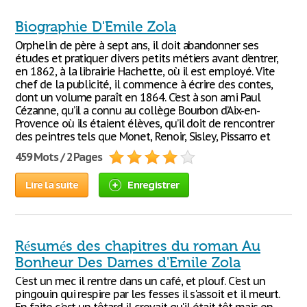
Biographie D'Emile Zola
Orphelin de père à sept ans, il doit abandonner ses
études et pratiquer divers petits métiers avant d’entrer,
en 1862, à la librairie Hachette, où il est employé. Vite
chef de la publicité, il commence à écrire des contes,
dont un volume paraît en 1864. C’est à son ami Paul
Cézanne, qu’il a connu au collège Bourbon d’Aix-en-
Provence où ils étaient élèves, qu’il doit de rencontrer
des peintres tels que Monet, Renoir, Sisley, Pissarro et
459 Mots / 2 Pages
Lire la suite
Enregistrer
Résumés des chapitres du roman Au
Bonheur Des Dames d'Emile Zola
C'est un mec il rentre dans un café, et plouf. C'est un
pingouin qui respire par les fesses il s'assoit et il meurt.