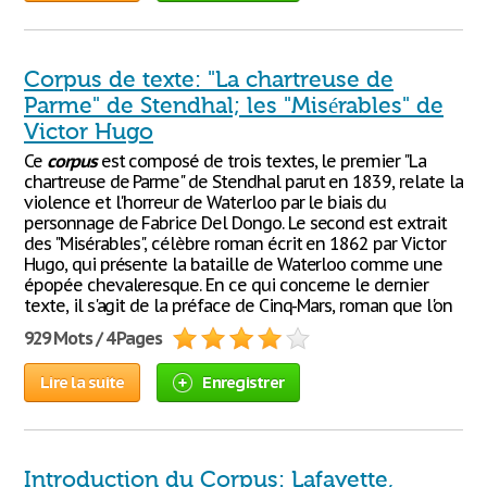
Corpus de texte: "La chartreuse de
Parme" de Stendhal; les "Misérables" de
Victor Hugo
Ce
corpus
est composé de trois textes, le premier "La
chartreuse de Parme" de Stendhal parut en 1839, relate la
violence et l'horreur de Waterloo par le biais du
personnage de Fabrice Del Dongo. Le second est extrait
des "Misérables", célèbre roman écrit en 1862 par Victor
Hugo, qui présente la bataille de Waterloo comme une
épopée chevaleresque. En ce qui concerne le dernier
texte, il s'agit de la préface de Cinq-Mars, roman que l'on
929 Mots / 4 Pages
Lire la suite
Enregistrer
Introduction du Corpus: Lafayette,