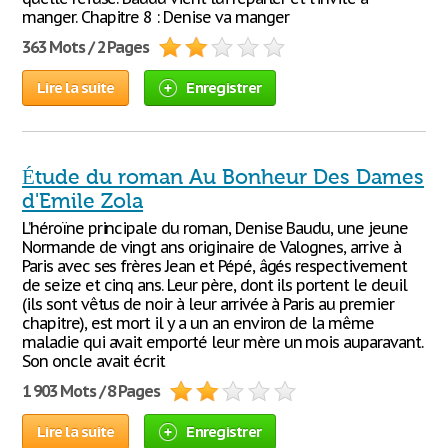
manger. Chapitre 8 : Denise va manger
363 Mots / 2 Pages
Lire la suite
Enregistrer
Étude du roman Au Bonheur Des Dames
d'Emile Zola
L’héroïne principale du roman, Denise Baudu, une jeune
Normande de vingt ans originaire de Valognes, arrive à
Paris avec ses frères Jean et Pépé, âgés respectivement
de seize et cinq ans. Leur père, dont ils portent le deuil
(ils sont vêtus de noir à leur arrivée à Paris au premier
chapitre), est mort il y a un an environ de la même
maladie qui avait emporté leur mère un mois auparavant.
Son oncle avait écrit
1 903 Mots / 8 Pages
Lire la suite
Enregistrer