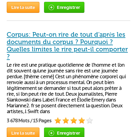
Lire la suite
Enregistrer
Corpus: Peut-on rire de tout d’après les
documents du corpus ? Pourquoi ?
Quelles limites le rire peut-il comporter
?
Le rire est une pratique quotidienne de l’homme et l’on
dit souvent qu’une journée sans rire est une journée
perdue. [thème cerné] C’est un phénomène corporel qui
renvoie aussi à un processus mental. On peut bien
légitimement se demander si tout peut alors prêter à
rire, si l’on peut rire de tout. Deux journalistes, Pierre
Siankowski dans Label France et Élodie Emery dans
Marianne2. fr se posent directement la question. Deux
artistes, J. Swift dans
3 678 Mots / 15 Pages
Lire la suite
Enregistrer