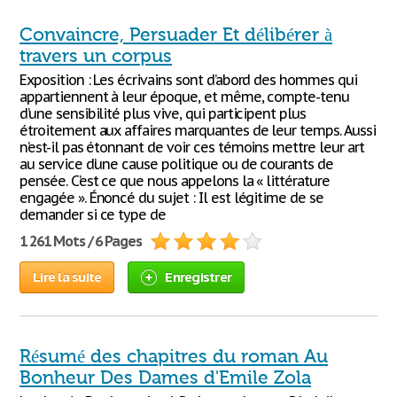
Convaincre, Persuader Et délibérer à
travers un corpus
Exposition : Les écrivains sont d’abord des hommes qui
appartiennent à leur époque, et même, compte-tenu
d’une sensibilité plus vive, qui participent plus
étroitement aux affaires marquantes de leur temps. Aussi
n’est-il pas étonnant de voir ces témoins mettre leur art
au service d’une cause politique ou de courants de
pensée. C’est ce que nous appelons la « littérature
engagée ». Énoncé du sujet : Il est légitime de se
demander si ce type de
1 261 Mots / 6 Pages
Lire la suite
Enregistrer
Résumé des chapitres du roman Au
Bonheur Des Dames d'Emile Zola