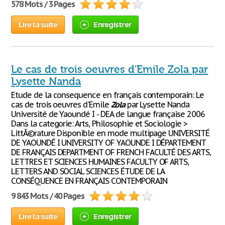
578 Mots / 3 Pages
Lire la suite
Enregistrer
Le cas de trois oeuvres d'Emile Zola par
Lysette Nanda
Etude de la consequence en français contemporain: Le
cas de trois oeuvres d'Emile
Zola
par Lysette Nanda
Université de Yaoundé I - DEA de langue française 2006
Dans la categorie: Arts, Philosophie et Sociologie >
LittÃ©rature Disponible en mode multipage UNIVERSITÉ
DE YAOUNDÉ I UNIVERSITY OF YAOUNDE I DÉPARTEMENT
DE FRANÇAIS DEPARTMENT OF FRENCH FACULTÉ DES ARTS,
LETTRES ET SCIENCES HUMAINES FACULTY OF ARTS,
LETTERS AND SOCIAL SCIENCES ÉTUDE DE LA
CONSÉQUENCE EN FRANÇAIS CONTEMPORAIN
9 843 Mots / 40 Pages
Lire la suite
Enregistrer