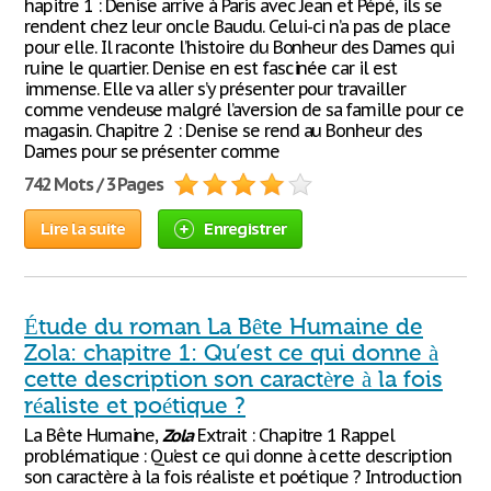
hapitre 1 : Denise arrive à Paris avec Jean et Pépé, ils se
rendent chez leur oncle Baudu. Celui-ci n’a pas de place
pour elle. Il raconte l’histoire du Bonheur des Dames qui
ruine le quartier. Denise en est fascinée car il est
immense. Elle va aller s’y présenter pour travailler
comme vendeuse malgré l’aversion de sa famille pour ce
magasin. Chapitre 2 : Denise se rend au Bonheur des
Dames pour se présenter comme
742 Mots / 3 Pages
Lire la suite
Enregistrer
Étude du roman La Bête Humaine de
Zola: chapitre 1: Qu’est ce qui donne à
cette description son caractère à la fois
réaliste et poétique ?
La Bête Humaine,
Zola
Extrait : Chapitre 1 Rappel
problématique : Qu’est ce qui donne à cette description
son caractère à la fois réaliste et poétique ? Introduction