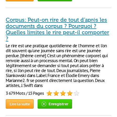
Corpus: Peut-on rire de tout d’après les
documents du corpus ? Pourquoi ?
Quelles limites le rire peut-il comporter
?
Le rire est une pratique quotidienne de l'homme et l'on
dit souvent qu'une journée sans rire est une journée
perdue. [thème cerné] C'est un phénomène corporel qui
renvoie aussi à un processus mental. On peut bien
légitimement se demander si tout peut alors prêter à
rire, si l'on peut rire de tout. Deux journalistes, Pierre
Siankowski dans Label France et Élodie Emery dans
Marianne2. fr se posent directement la question. Deux
artistes, J. Swift dans
3 679 Mots / 15 Pages
Lire la suite
Enregistrer