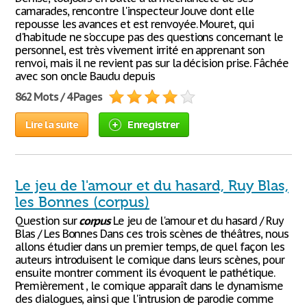
camarades, rencontre l'inspecteur Jouve dont elle
repousse les avances et est renvoyée. Mouret, qui
d'habitude ne s'occupe pas des questions concernant le
personnel, est très vivement irrité en apprenant son
renvoi, mais il ne revient pas sur la décision prise. Fâchée
avec son oncle Baudu depuis
862 Mots / 4 Pages
Lire la suite
Enregistrer
Le jeu de l'amour et du hasard, Ruy Blas,
les Bonnes (corpus)
Question sur
corpus
Le jeu de l'amour et du hasard / Ruy
Blas / Les Bonnes Dans ces trois scènes de théâtres, nous
allons étudier dans un premier temps, de quel façon les
auteurs introduisent le comique dans leurs scènes, pour
ensuite montrer comment ils évoquent le pathétique.
Premièrement , le comique apparaît dans le dynamisme
des dialogues, ainsi que l'intrusion de parodie comme