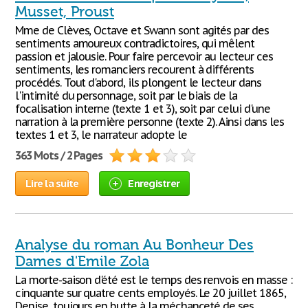
Musset, Proust
Mme de Clèves, Octave et Swann sont agités par des
sentiments amoureux contradictoires, qui mêlent
passion et jalousie. Pour faire percevoir au lecteur ces
sentiments, les romanciers recourent à différents
procédés. Tout d'abord, ils plongent le lecteur dans
l'intimité du personnage, soit par le biais de la
focalisation interne (texte 1 et 3), soit par celui d'une
narration à la première personne (texte 2). Ainsi dans les
textes 1 et 3, le narrateur adopte le
363 Mots / 2 Pages
Lire la suite
Enregistrer
Analyse du roman Au Bonheur Des
Dames d'Emile Zola
La morte-saison d'été est le temps des renvois en masse :
cinquante sur quatre cents employés. Le 20 juillet 1865,
Denise, toujours en butte à la méchanceté de ses