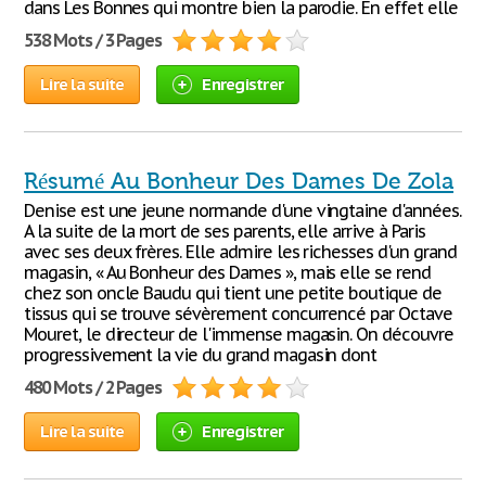
dans Les Bonnes qui montre bien la parodie. En effet elle
538 Mots / 3 Pages
Lire la suite
Enregistrer
Résumé Au Bonheur Des Dames De Zola
Denise est une jeune normande d'une vingtaine d'années.
A la suite de la mort de ses parents, elle arrive à Paris
avec ses deux frères. Elle admire les richesses d'un grand
magasin, « Au Bonheur des Dames », mais elle se rend
chez son oncle Baudu qui tient une petite boutique de
tissus qui se trouve sévèrement concurrencé par Octave
Mouret, le directeur de l'immense magasin. On découvre
progressivement la vie du grand magasin dont
480 Mots / 2 Pages
Lire la suite
Enregistrer