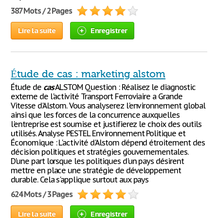
387 Mots / 2 Pages
Lire la suite
Enregistrer
Étude de cas : marketing alstom
Étude de
cas
ALSTOM Question : Réalisez le diagnostic
externe de l'activité Transport Ferroviaire a Grande
Vitesse d'Alstom. Vous analyserez l'environnement global
ainsi que les forces de la concurrence auxquelles
l'entreprise est soumise et justifierez le choix des outils
utilisés. Analyse PESTEL Environnement Politique et
Économique : L'activité d'Alstom dépend étroitement des
décision politiques et stratégies gouvernementales.
D'une part lorsque les politiques d'un pays désirent
mettre en place une stratégie de développement
durable. Cela s'applique surtout aux pays
624 Mots / 3 Pages
Lire la suite
Enregistrer