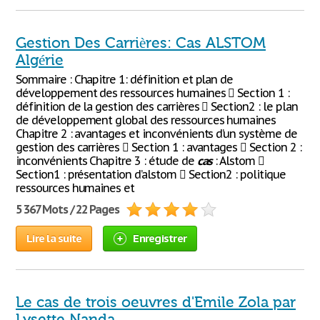
Gestion Des Carrières: Cas ALSTOM
Algérie
Sommaire : Chapitre 1: définition et plan de
développement des ressources humaines  Section 1 :
définition de la gestion des carrières  Section2 : le plan
de développement global des ressources humaines
Chapitre 2 : avantages et inconvénients d’un système de
gestion des carrières  Section 1 : avantages  Section 2 :
inconvénients Chapitre 3 : étude de
cas
: Alstom 
Section1 : présentation d’alstom  Section2 : politique
ressources humaines et
5 367 Mots / 22 Pages
Lire la suite
Enregistrer
Le cas de trois oeuvres d'Emile Zola par
Lysette Nanda