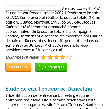
___________________________________
______________________________________ B ernard CLÉMENT, PhD
Étu de de
cas
Kendec Janvier 2002 1 Référence: Joseph
KÉLADA, Comprendre et réaliser la qualité totale, 2ième
édition., Quafec, Montréal, 1995, pp. 380-386 Jacques
Guérin a été récemment embauché comme
coordonnateur de la qualité totale à la compagnie
Kendec, un fabricant d' accessoires modernes pour salles
de bain et d'accessoires décoratifs pour cuisine. Lors de
son entrevue d'entrée, Michel Desjardins, le vice-
président exécutif lui dit : «Je n'ai
1 837 Mots / 8 Pages
Lire la suite
Enregistrer
Etude de cas: l'entreprise Darjeeling
1-Identification de l’entreprise Darjeeling est une
entreprise sociétaire. Elle a comme détonation Delta
Lingerie. Le magasin est situé 9 rue d’Orléans à Nantes en