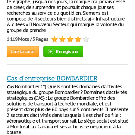
télégraphe, jusqu'à nos jours, la marque n'a jamais cessé
de créer, de surprendre et poursuit chaque jour ses
recherches au service du quotidien. Siemens est
composé de 4 secteurs bien distincts: a) « Infrastructure
& citées »  Nouveau Secteur qui marque la volonté du
groupe de prendre
1 119 Mots / 5 Pages
Lire la suite
Enregistrer
Cas d'entreprise BOMBARDIER
Cas
Bombardier 1°) Quels sont les domaines d’activités
stratégique du groupe Bombardier ? Domaines d’activités
stratégiques (DAS) : Le groupe Bombardier offre des
solutions de transport à l’échelle mondiale, et est
présent dans plus de 60 pays sur 5 continents. Il présente
2 secteurs d’activités dans lesquels il est chef de file :
aéronautique et transport sur rail. Le siège social est situé
à Montréal, au Canada et ses actions se négocient à la
bourse