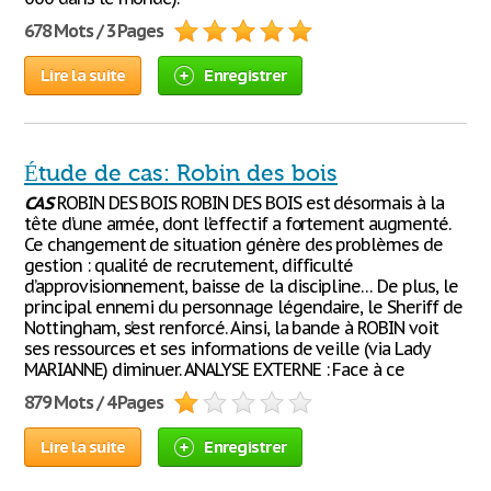
678 Mots / 3 Pages
Lire la suite
Enregistrer
Étude de cas: Robin des bois
CAS
ROBIN DES BOIS ROBIN DES BOIS est désormais à la
tête d’une armée, dont l’effectif a fortement augmenté.
Ce changement de situation génère des problèmes de
gestion : qualité de recrutement, difficulté
d’approvisionnement, baisse de la discipline… De plus, le
principal ennemi du personnage légendaire, le Sheriff de
Nottingham, s’est renforcé. Ainsi, la bande à ROBIN voit
ses ressources et ses informations de veille (via Lady
MARIANNE) diminuer. ANALYSE EXTERNE : Face à ce
879 Mots / 4 Pages
Lire la suite
Enregistrer