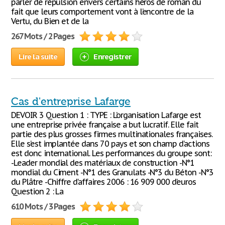
parler de répulsion envers certains héros de roman du
fait que leurs comportement vont à l’encontre de la
Vertu, du Bien et de la
267 Mots / 2 Pages
Lire la suite
Enregistrer
Cas d'entreprise Lafarge
DEVOIR 3 Question 1 : TYPE : L’organisation Lafarge est
une entreprise privée française a but lucratif. Elle fait
partie des plus grosses firmes multinationales françaises.
Elle s’est implantée dans 70 pays et son champ d’actions
est donc international. Les performances du groupe sont:
-Leader mondial des matériaux de construction -N°1
mondial du Ciment -N°1 des Granulats -N°3 du Béton -N°3
du Plâtre -Chiffre d’affaires 2006 : 16 909 000 d’euros
Question 2 : La
610 Mots / 3 Pages