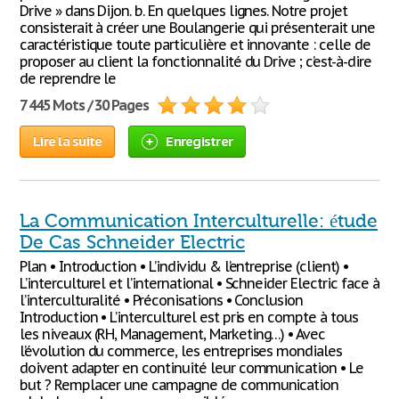
Drive » dans Dijon. b. En quelques lignes. Notre projet
consisterait à créer une Boulangerie qui présenterait une
caractéristique toute particulière et innovante : celle de
proposer au client la fonctionnalité du Drive ; c’est-à-dire
de reprendre le
7 445 Mots / 30 Pages
Lire la suite
Enregistrer
La Communication Interculturelle: étude
De Cas Schneider Electric
Plan • Introduction • L’individu & l’entreprise (client) •
L’interculturel et l’international • Schneider Electric face à
l’interculturalité • Préconisations • Conclusion
Introduction • L’interculturel est pris en compte à tous
les niveaux (RH, Management, Marketing…) • Avec
l’évolution du commerce, les entreprises mondiales
doivent adapter en continuité leur communication • Le
but ? Remplacer une campagne de communication