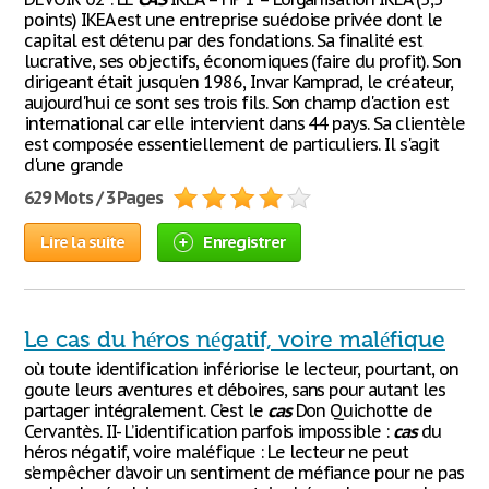
points) IKEA est une entreprise suédoise privée dont le
capital est détenu par des fondations. Sa finalité est
lucrative, ses objectifs, économiques (faire du profit). Son
dirigeant était jusqu'en 1986, Invar Kamprad, le créateur,
aujourd'hui ce sont ses trois fils. Son champ d'action est
international car elle intervient dans 44 pays. Sa clientèle
est composée essentiellement de particuliers. Il s'agit
d'une grande
629 Mots / 3 Pages
Lire la suite
Enregistrer
Le cas du héros négatif, voire maléfique
où toute identification infériorise le lecteur, pourtant, on
goute leurs aventures et déboires, sans pour autant les
partager intégralement. C’est le
cas
Don Quichotte de
Cervantès. II- L’identification parfois impossible :
cas
du
héros négatif, voire maléfique : Le lecteur ne peut
s’empêcher d’avoir un sentiment de méfiance pour ne pas