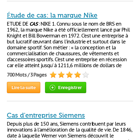
Étude de cas: la marque Nike
ETUDE DE
CAS
: NIKE 1. Connu sous le nom de BRS en
1962, la marque Nike a été officiellement lancé par Phil
Knight et Bill Bowerman en 1972. C’est une entreprise à
but lucratif œuvrant dans l’industrie et surtout dans le
domaine sportif. Son métier : « la conception et la
commercialisation de chaussures, de vêtements et
d’accessoires sportifs. C’est une entreprise en récession
car elle atteint jusqu’ à 1211,6 millions de dollars de
700 Mots / 3 Pages
Lire la suite
Enregistrer
Cas d'entreprise Siemens
Depuis plus de 150 ans, Siemens contribuent par leurs
innovations à l'amélioration de la qualité de vie. De 1846,
date à laquelle Werner von Siemens découvrit le