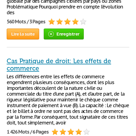
globale par des campagnes ciblées par pays ou zones
Problématique Pourquoi prendre en compte l’évolution
des
560 Mots / 3 Pages
Lire la suite
Enregistrer
Cas Pratique de droit: Les effets de
commerce
Les différences entre les effets de commerce
engendrent plusieurs conséquences, dont les plus
importantes découlent de la nature civile ou
commerciale du titre d’une part (A), et d’autre part, de la
rigueur législative pour maintenir le chèque comme
instrument de paiement à vue (B). La capacité : Le chèque
et le billet à ordre ne sont pas des actes de commerce
par la forme. Par conséquent, tout signataire de ces titres
doit, tout simplement, avoir
1 426 Mots / 6 Pages