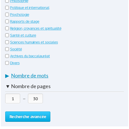
Philosophie
Politique et international
Psychologie
Rapports de stage
Religion, croyances et spiritualité
Santé et culture
Sciences humaines et sociales
Société
Archives du baccalauréat
Divers
▶
Nombre de mots
▼
Nombre de pages
—
Recherche avancée