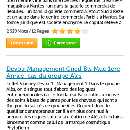
plein centre ville dans une rue très fréquenter. Il existe 4
magasins à Nantes : un dans la galerie commercial de
Beaulieu, un dans la galerie commercial Atout Sud à Rezé
et un autre dans le centre commercial Paridis à Nantes. Sa
forme juridique est société Anonyme. Le capital s’élève à
2 929 Mots / 12 Pages
Lire la suite
Enregistrer
Devoir Management Cned Bts Muc 1ere
Année: cas du groupe Alès
Follet Vianney Devoir 1 : Management 1. Dans le groupe
Alès, on distingue tout d'abord des logiques
entrepreneuriales car le fondateur Patrick Alès a innové
des soins à base de plante pour les cheveux qui sont à
l'origine du succès de groupe Alès. On peut donc le
qualifier d'entrepreneur car il a en plus continué à
prendre des risques suite à la création de Alès et certains
lancement comme celui de la marque cosmétique
PhytoDerm