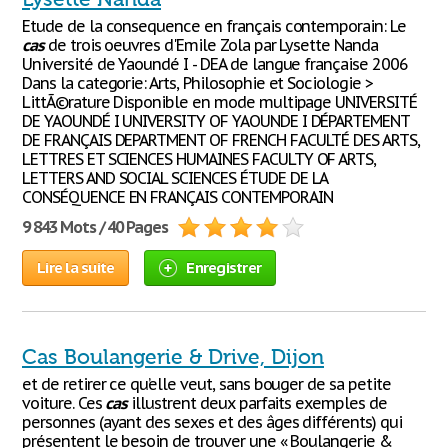
Etude de la consequence en français contemporain: Le
cas
de trois oeuvres d'Emile Zola par Lysette Nanda
Université de Yaoundé I - DEA de langue française 2006
Dans la categorie: Arts, Philosophie et Sociologie >
LittÃ©rature Disponible en mode multipage UNIVERSITÉ
DE YAOUNDÉ I UNIVERSITY OF YAOUNDE I DÉPARTEMENT
DE FRANÇAIS DEPARTMENT OF FRENCH FACULTÉ DES ARTS,
LETTRES ET SCIENCES HUMAINES FACULTY OF ARTS,
LETTERS AND SOCIAL SCIENCES ÉTUDE DE LA
CONSÉQUENCE EN FRANÇAIS CONTEMPORAIN
9 843 Mots / 40 Pages
Lire la suite
Enregistrer
Cas Boulangerie & Drive, Dijon
et de retirer ce qu’elle veut, sans bouger de sa petite
voiture. Ces
cas
illustrent deux parfaits exemples de
personnes (ayant des sexes et des âges différents) qui
présentent le besoin de trouver une « Boulangerie &