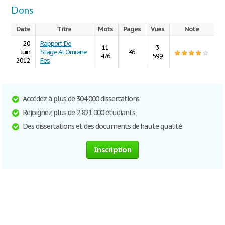
Dons
Date
Titre
Mots
Pages
Vues
Note
20
Rapport De
11
3
Juin
Stage Al Omrane
46
476
599
2012
Fes
Accédez à plus de 304 000 dissertations
Rejoignez plus de 2 821 000 étudiants
Des dissertations et des documents de haute qualité
Inscription