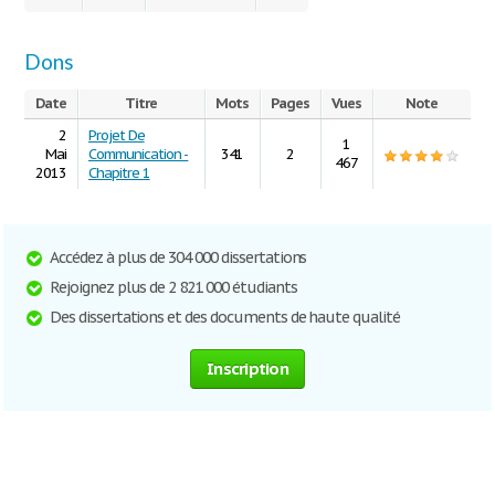
Dons
Date
Titre
Mots
Pages
Vues
Note
2
Projet De
1
Mai
Communication -
341
2
467
2013
Chapitre 1
Accédez à plus de 304 000 dissertations
Rejoignez plus de 2 821 000 étudiants
Des dissertations et des documents de haute qualité
Inscription