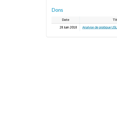
Dons
Date
Tit
28 Juin 2018
Analyse de pratique US