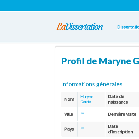
Dissertati
Profil de Maryne G
Informations générales
Date de
Maryne
Nom
naissance
Garcia
Ville
Dernière visite
***
Date
Pays
***
d'inscription