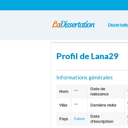
Dissertati
Profil de Lana29
Informations générales
Date de
Nom
***
naissance
Ville
Dernière visite
***
Date
Pays
France
d'inscription