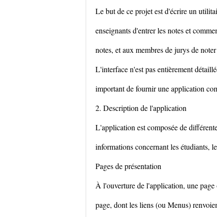
Le but de ce projet est d'écrire un utilit
enseignants d'entrer les notes et comment
notes, et aux membres de jurys de noter l
L'interface n'est pas entièrement détaill
important de fournir une application co
2. Description de l'application
L'application est composée de différente
informations concernant les étudiants, le
Pages de présentation
À l'ouverture de l'application, une page
page, dont les liens (ou Menus) renvoien