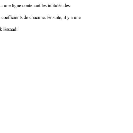
y a une ligne contenant les intitulés des
 coefficients de chacune. Ensuite, il y a une
ek Essaadi