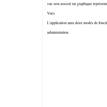
vue sera associé un graphique représent
Vues
L'application aura deux modes de fonc
administration.