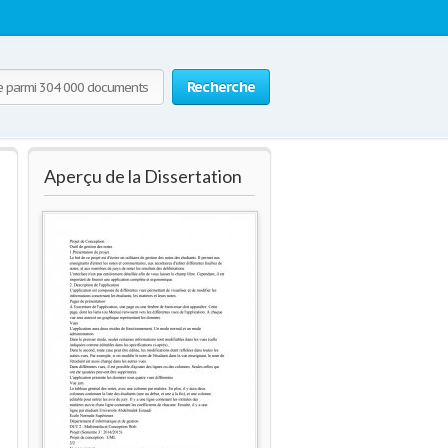
Recherche
Aperçu de la Dissertation