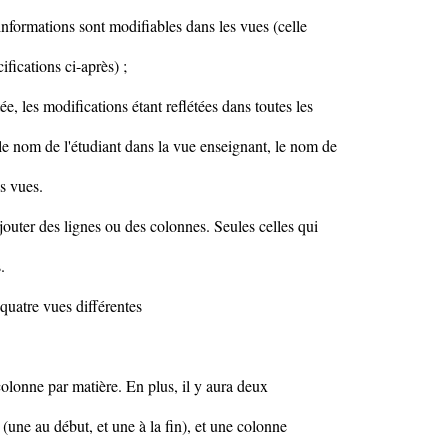
nformations sont modifiables dans les vues (celle
fications ci-après) ;
ée, les modifications étant reflétées dans toutes les
le nom de l'étudiant dans la vue enseignant, le nom de
es vues.
ajouter des lignes ou des colonnes. Seules celles qui
.
quatre vues différentes
olonne par matière. En plus, il y aura deux
 (une au début, et une à la fin), et une colonne