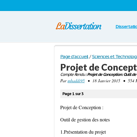
Dissertati
Page d'accueil
/
Sciences et Technolog
Projet de Concept
Compte Rendu
: Projet de Conception: Outil de
Par
mhaddi95
• 18 Janvier 2015 • 554 M
Page 1 sur 3
Projet de Conception :
Outil de gestion des notes
1.Présentation du projet