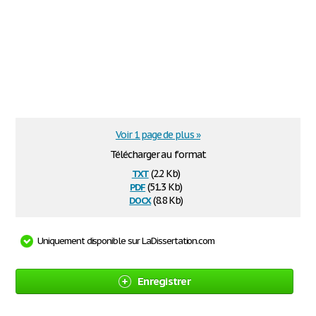
Voir 1 page de plus »
Télécharger au format
txt
(2.2 Kb)
pdf
(51.3 Kb)
docx
(8.8 Kb)
Uniquement disponible sur LaDissertation.com
Enregistrer