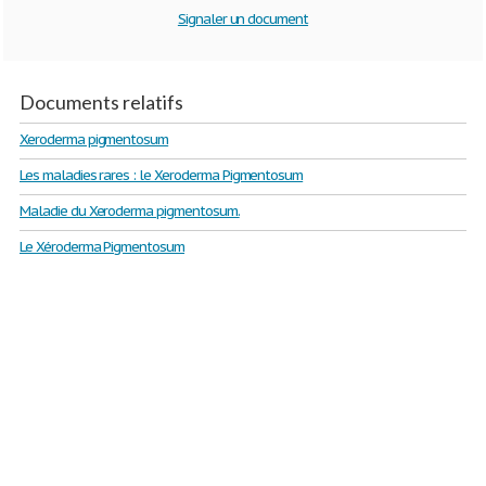
Signaler un document
Documents relatifs
Xeroderma pigmentosum
Les maladies rares : le Xeroderma Pigmentosum
Maladie du Xeroderma pigmentosum.
Le Xéroderma Pigmentosum