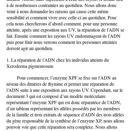
à de nombreuses contraintes au quotidien. Nous allons donc
venir à nous demander les raisons qui cause cette même
sensibilité et comment vivre avec celle-ci au quotidien. Pour
cela nous chercherons d’abord comment, pour une personne
atteinte, après une exposition aux UV, la réparation de l’ADN se
fait. Ensuite comment les rayons UV endommagent-ils l’ADN
puis pour finir nous verrons comment les personnes atteintes
doivent agir au quotidien.
1. La réparation de l’ADN chez les individus atteints du
Xeroderma pigmentosum
Pour commencer, l’enzyme XPF se fixe sur l'ADN au
niveau des dimères de thymine et permet une réparation de
l’ADN suite à une exposition aux rayons UV. Cependant, sur le
document 3 qui est composé d’un modèle moléculaire
représentant l’enzyme XPF qui est donc réparatrice de l’ADN,
d’un tableau représentant les allèles possédés par les membres
de la famille et trois extraits de séquence d’ADN des trois allèles
du gène responsable de la synthèse de l’enzyme XP, nous allons
pouvoir voir que cette réparation sera complexe. Nous allons