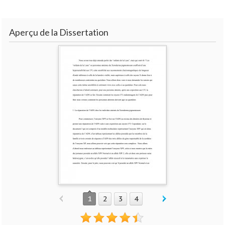
Aperçu de la Dissertation
1
2
3
4