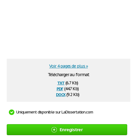
Voir 4 pages de plus »
Télécharger au format
txt
(6.7 Kb)
pdf
(44.7 Kb)
docx
(9.2 Kb)
Uniquement disponible sur LaDissertation.com
Enregistrer