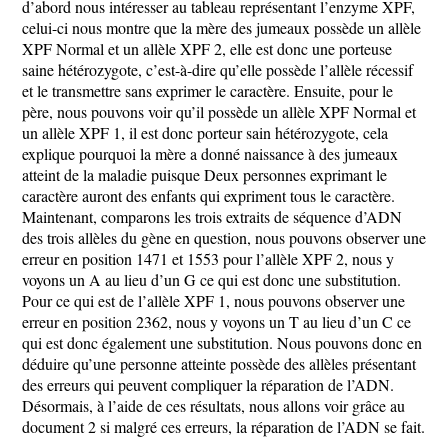
d’abord nous intéresser au tableau représentant l’enzyme XPF,
celui-ci nous montre que la mère des jumeaux possède un allèle
XPF Normal et un allèle XPF 2, elle est donc une porteuse
saine hétérozygote, c’est-à-dire qu’elle possède l’allèle récessif
et le transmettre sans exprimer le caractère. Ensuite, pour le
père, nous pouvons voir qu’il possède un allèle XPF Normal et
un allèle XPF 1, il est donc porteur sain hétérozygote, cela
explique pourquoi la mère a donné naissance à des jumeaux
atteint de la maladie puisque Deux personnes exprimant le
caractère auront des enfants qui expriment tous le caractère.
Maintenant, comparons les trois extraits de séquence d’ADN
des trois allèles du gène en question, nous pouvons observer une
erreur en position 1471 et 1553 pour l’allèle XPF 2, nous y
voyons un A au lieu d’un G ce qui est donc une substitution.
Pour ce qui est de l’allèle XPF 1, nous pouvons observer une
erreur en position 2362, nous y voyons un T au lieu d’un C ce
qui est donc également une substitution. Nous pouvons donc en
déduire qu’une personne atteinte possède des allèles présentant
des erreurs qui peuvent compliquer la réparation de l’ADN.
Désormais, à l’aide de ces résultats, nous allons voir grâce au
document 2 si malgré ces erreurs, la réparation de l’ADN se fait.