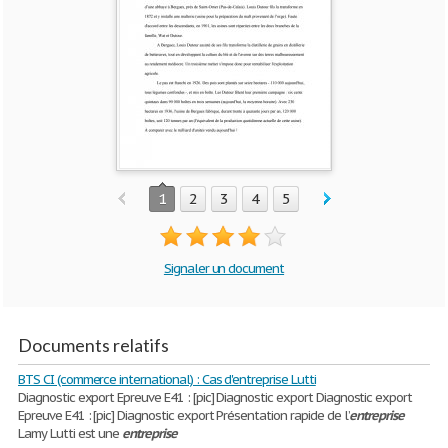
1
2
3
4
5
Signaler un document
Documents relatifs
BTS CI (commerce international) : Cas d'entreprise Lutti
Diagnostic export Epreuve E41 : [pic] Diagnostic export Diagnostic export
Epreuve E41 : [pic] Diagnostic export Présentation rapide de l’
entreprise
Lamy Lutti est une
entreprise