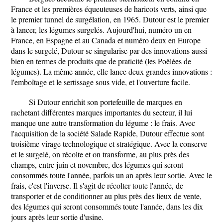
France et les premières équeuteuses de haricots verts, ainsi que
le premier tunnel de surgélation, en 1965. Dutour est le premier
à lancer, les légumes surgelés. Aujourd'hui, numéro un en
France, en Espagne et au Canada et numéro deux en Europe
dans le surgelé, Dutour se singularise par des innovations aussi
bien en termes de produits que de praticité (les Poêlées de
légumes). La même année, elle lance deux grandes innovations :
l'emboîtage et le sertissage sous vide, et l'ouverture facile.
Si Dutour enrichit son portefeuille de marques en
rachetant différentes marques importantes du secteur, il lui
manque une autre transformation du légume : le frais. Avec
l'acquisition de la société Salade Rapide, Dutour effectue sont
troisième virage technologique et stratégique. Avec la conserve
et le surgelé, on récolte et on transforme, au plus près des
champs, entre juin et novembre, des légumes qui seront
consommés toute l'année, parfois un an après leur sortie. Avec le
frais, c'est l'inverse. Il s'agit de récolter toute l'année, de
transporter et de conditionner au plus près des lieux de vente,
des légumes qui seront consommés toute l'année, dans les dix
jours après leur sortie d'usine.