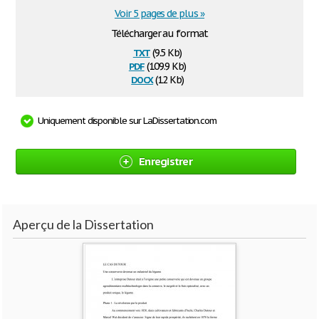
Voir 5 pages de plus »
Télécharger au format
txt
(9.5 Kb)
pdf
(109.9 Kb)
docx
(12 Kb)
Uniquement disponible sur LaDissertation.com
Enregistrer
Aperçu de la Dissertation