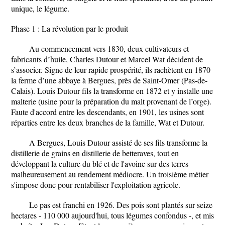
unique, le légume.
Phase 1 : La révolution par le produit
Au commencement vers 1830, deux cultivateurs et
fabricants d’huile, Charles Dutour et Marcel Wat décident de
s’associer. Signe de leur rapide prospérité, ils rachètent en 1870
la ferme d’une abbaye à Bergues, près de Saint-Omer (Pas-de-
Calais). Louis Dutour fils la transforme en 1872 et y installe une
malterie (usine pour la préparation du malt provenant de l’orge).
Faute d'accord entre les descendants, en 1901, les usines sont
réparties entre les deux branches de la famille, Wat et Dutour.
A Bergues, Louis Dutour assisté de ses fils transforme la
distillerie de grains en distillerie de betteraves, tout en
développant la culture du blé et de l'avoine sur des terres
malheureusement au rendement médiocre. Un troisième métier
s'impose donc pour rentabiliser l'exploitation agricole.
Le pas est franchi en 1926. Des pois sont plantés sur seize
hectares - 110 000 aujourd'hui, tous légumes confondus -, et mis