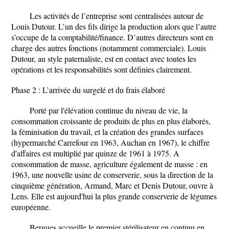
Les activités de l’entreprise sont centralisées autour de
Louis Dutour. L’un des fils dirige la production alors que l’autre
s’occupe de la comptabilité/finance. D’autres directeurs sont en
charge des autres fonctions (notamment commerciale). Louis
Dutour, au style paternaliste, est en contact avec toutes les
opérations et les responsabilités sont définies clairement.
Phase 2 : L’arrivée du surgelé et du frais élaboré
Porté par l'élévation continue du niveau de vie, la
consommation croissante de produits de plus en plus élaborés,
la féminisation du travail, et la création des grandes surfaces
(hypermarché Carrefour en 1963, Auchan en 1967), le chiffre
d'affaires est multiplié par quinze de 1961 à 1975. A
consommation de masse, agriculture également de masse : en
1963, une nouvelle usine de conserverie, sous la direction de la
cinquième génération, Armand, Marc et Denis Dutour, ouvre à
Lens. Elle est aujourd'hui la plus grande conserverie de légumes
européenne.
Bergues accueille le premier stérilisateur en continu en