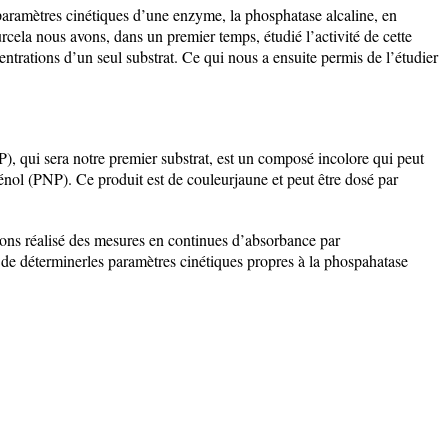
aramètres cinétiques d’une enzyme, la phosphatase alcaline, en
cela nous avons, dans un premier temps, étudié l’activité de cette
trations d’un seul substrat. Ce qui nous a ensuite permis de l’étudier
, qui sera notre premier substrat, est un composé incolore qui peut
énol (PNP). Ce produit est de couleurjaune et peut être dosé par
ons réalisé des mesures en continues d’absorbance par
de déterminerles paramètres cinétiques propres à la phospahatase