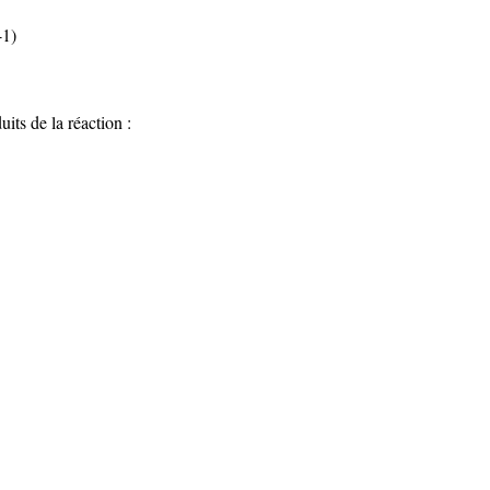
-1)
uits de la réaction :