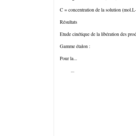
C = concentration de la solution (mol.L
Résultats
Etude cinétique de la libération des prod
Gamme étalon :
Pour la...
...