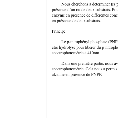
Nous cherchons à déterminer les p
présence d’un ou de deux substrats. Pour
enzyme en présence de différentes concen
en présence de deuxsubstrats.
Principe
Le p-nitrophényl phosphate (PNPP)
être hydrolysé pour libérer du p-nitroph
spectrophotométrie à 410nm.
Dans une première partie, nous av
spectrophotométrie. Cela nous a permis 
alcaline en présence de PNPP.