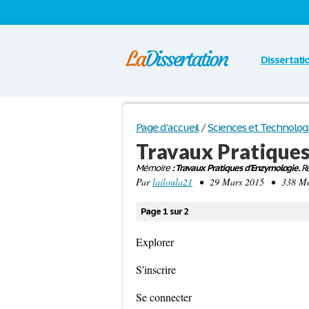
Dissertati
Page d'accueil
/
Sciences et Technolog
Travaux Pratique
Mémoire
: Travaux Pratiques d’Enzymologie.
Re
Par
lailoula21
• 29 Mars 2015 • 338 Mot
Page 1 sur 2
Explorer
S'inscrire
Se connecter