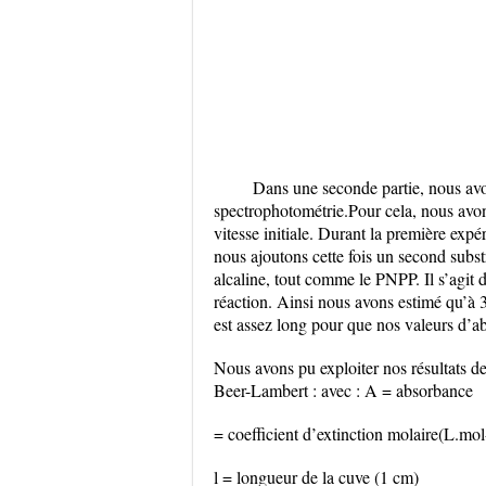
Dans une seconde partie, nous avo
spectrophotométrie.Pour cela, nous avon
vitesse initiale. Durant la première expé
nous ajoutons cette fois un second subst
alcaline, tout comme le PNPP. Il s’agit 
réaction. Ainsi nous avons estimé qu’à 3 
est assez long pour que nos valeurs d’a
Nous avons pu exploiter nos résultats d
Beer-Lambert : avec : A = absorbance
= coefficient d’extinction molaire(L.mo
l = longueur de la cuve (1 cm)