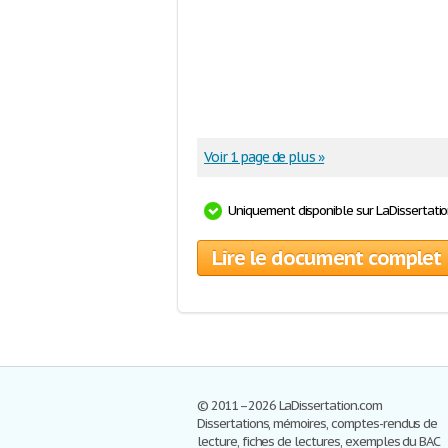
Voir 1 page de plus »
Uniquement disponible sur LaDissertati
Lire le document complet
© 2011–2026 LaDissertation.com
Dissertations, mémoires, comptes-rendus de
lecture, fiches de lectures, exemples du BAC